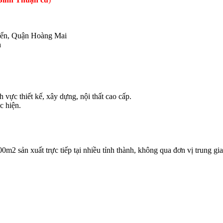
iển, Quận Hoàng Mai
h
vực thiết kế, xây dựng, nội thất cao cấp.
c hiện.
m2 sản xuất trực tiếp tại nhiều tỉnh thành, không qua đơn vị trung gi