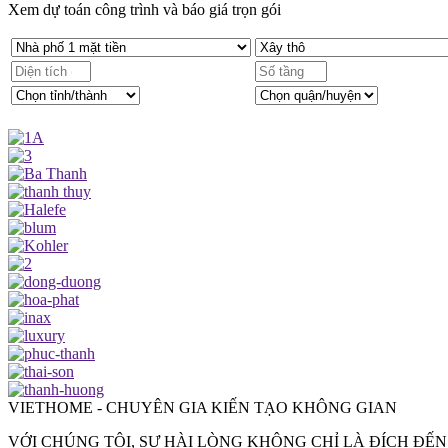
Xem dự toán công trình và báo giá trọn gói
VIETHOME - CHUYÊN GIA KIẾN TẠO KHÔNG GIAN
VỚI CHÚNG TÔI, SỰ HÀI LÒNG KHÔNG CHỈ LÀ ĐÍCH ĐẾN