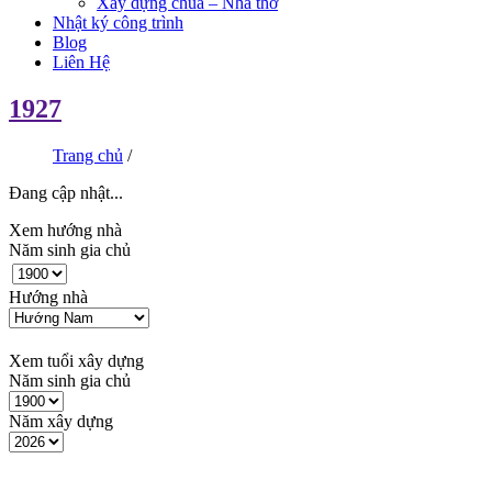
Xây dựng chùa – Nhà thờ
Nhật ký công trình
Blog
Liên Hệ
1927
Trang chủ
/
Đang cập nhật...
Xem hướng nhà
Năm sinh gia chủ
Hướng nhà
Xem tuổi xây dựng
Năm sinh gia chủ
Năm xây dựng