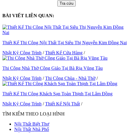
Tra cứu
BÀI VIẾT LIÊN QUAN:
Thiết Kế Thi Công Nội Thất Tại Siêu Thị Nguyễn Kim Đồng Nai
Nhật Ký Công Trình
/
Thiết Kế Cửa Hàng
/
Thi Công Nhà Thờ Công Giáo Tại Bà Rịa Vũng Tàu
Nhật Ký Công Trình
/
Thi Công Chùa - Nhà Thờ
/
Thiết Kế Thi Công Khách Sạn Toàn Thịnh Tại Lâm Đồng
Nhật Ký Công Trình
/
Thiết Kế Nội Thất
/
TÌM KIẾM THEO LOẠI HÌNH
Nội Thất Biệt Thự
Nội Thất Nhà Phố