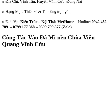
๏ Địa Chỉ: Vĩnh Tân, Huyện Vĩnh Cửu, Đồng Nai
๏ Hạng Mục: Thiết kế & Thi công trọn gói
๏ Đơn Vị:
Kiến Trúc – Nội Thất VietHome
– Hotline:
0942 462
789 – 0799 177 368 – 0399 799 877 (Zalo)
Công Tác Vào Đá Mi nền Chùa Viên
Quang Vĩnh Cửu