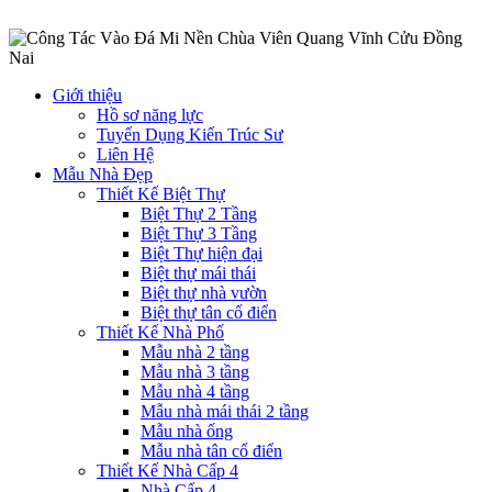
Giới thiệu
Hồ sơ năng lực
Tuyển Dụng Kiến Trúc Sư
Liên Hệ
Mẫu Nhà Đẹp
Thiết Kế Biệt Thự
Biệt Thự 2 Tầng
Biệt Thự 3 Tầng
Biệt Thự hiện đại
Biệt thự mái thái
Biệt thự nhà vườn
Biệt thự tân cổ điển
Thiết Kế Nhà Phố
Mẫu nhà 2 tầng
Mẫu nhà 3 tầng
Mẫu nhà 4 tầng
Mẫu nhà mái thái 2 tầng
Mẫu nhà ống
Mẫu nhà tân cổ điển
Thiết Kế Nhà Cấp 4
Nhà Cấp 4