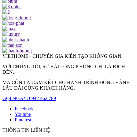
VIETHOME - CHUYÊN GIA KIẾN TẠO KHÔNG GIAN
VỚI CHÚNG TÔI, SỰ HÀI LÒNG KHÔNG CHỈ LÀ ĐÍCH
ĐẾN.
MÀ CÒN LÀ CAM KẾT CHO HÀNH TRÌNH ĐỒNG HÀNH
LÂU DÀI CÙNG KHÁCH HÀNG.
GỌI NGAY: 0942 462 789
Facebook
Youtube
Pinterest
THÔNG TIN LIÊN HỆ