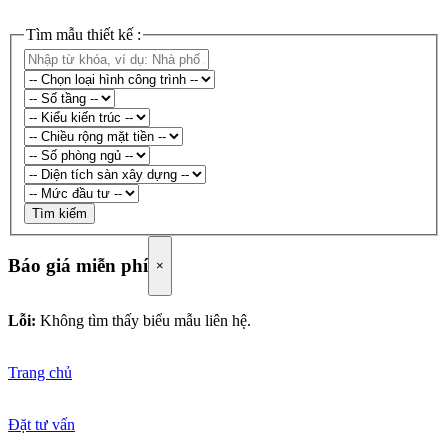
Tìm mẫu thiết kế :
Tìm kiếm
Báo giá miễn phí
×
Lỗi:
Không tìm thấy biểu mẫu liên hệ.
Trang chủ
Đặt tư vấn