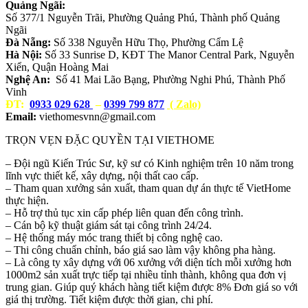
Quảng Ngãi:
Số 377/1 Nguyễn Trãi, Phường Quảng Phú, Thành phố Quảng
Ngãi
Đà Nẵng:
Số 338 Nguyễn Hữu Thọ, Phường Cẩm Lệ
Hà Nội:
Số 33 Sunrise D, KĐT The Manor Central Park, Nguyễn
Xiển, Quận Hoàng Mai
Nghệ An:
Số 41 Mai Lão Bạng, Phường Nghi Phú, Thành Phố
Vinh
ĐT:
0933 029 628
–
0399 799 877
( Zalo)
Email:
viethomesvnn@gmail.com
TRỌN VẸN ĐẶC QUYỀN TẠI VIETHOME
– Đội ngũ Kiến Trúc Sư, kỹ sư có Kinh nghiệm trên 10 năm trong
lĩnh vực thiết kế, xây dựng, nội thất cao cấp.
– Tham quan xưởng sản xuất, tham quan dự án thực tế VietHome
thực hiện.
– Hỗ trợ thủ tục xin cấp phép liên quan đến công trình.
– Cán bộ kỹ thuật giám sát tại công trình 24/24.
– Hệ thống máy móc trang thiết bị công nghệ cao.
– Thi công chuẩn chỉnh, báo giá sao làm vậy không pha hàng.
– Là công ty xây dựng với 06 xưởng với diện tích mỗi xưởng hơn
1000m2 sản xuất trực tiếp tại nhiều tỉnh thành, không qua đơn vị
trung gian. Giúp quý khách hàng tiết kiệm được 8% Đơn giá so với
giá thị trường. Tiết kiệm được thời gian, chi phí.