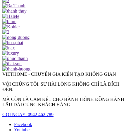
VIETHOME - CHUYÊN GIA KIẾN TẠO KHÔNG GIAN
VỚI CHÚNG TÔI, SỰ HÀI LÒNG KHÔNG CHỈ LÀ ĐÍCH
ĐẾN.
MÀ CÒN LÀ CAM KẾT CHO HÀNH TRÌNH ĐỒNG HÀNH
LÂU DÀI CÙNG KHÁCH HÀNG.
GỌI NGAY: 0942 462 789
Facebook
Youtube