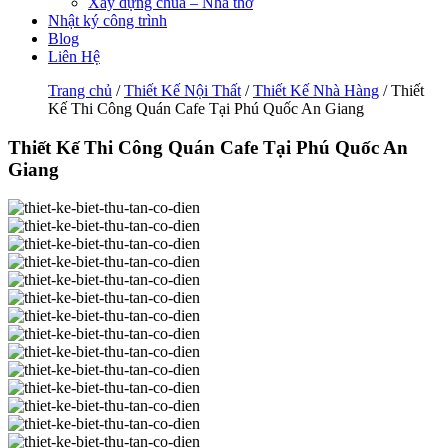
Xây dựng chùa – Nhà thờ
Nhật ký công trình
Blog
Liên Hệ
Trang chủ
/
Thiết Kế Nội Thất
/
Thiết Kế Nhà Hàng
/ Thiết
Kế Thi Công Quán Cafe Tại Phú Quốc An Giang
Thiết Kế Thi Công Quán Cafe Tại Phú Quốc An
Giang