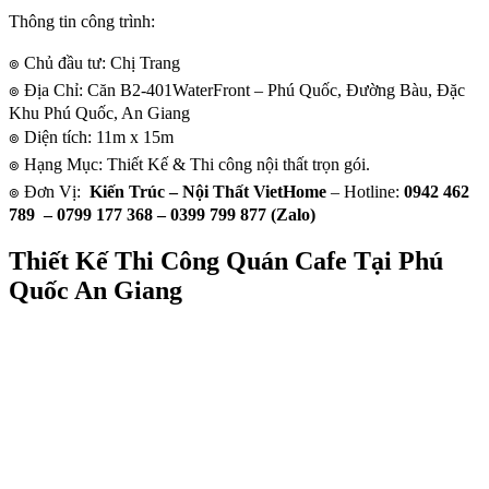
Thông tin công trình:
๏ Chủ đầu tư: Chị Trang
๏ Địa Chỉ: Căn B2-401WaterFront – Phú Quốc, Đường Bàu, Đặc
Khu Phú Quốc, An Giang
๏ Diện tích: 11m x 15m
๏ Hạng Mục: Thiết Kế & Thi công nội thất trọn gói.
๏ Đơn Vị:
Kiến Trúc – Nội Thất VietHome
– Hotline:
0942 462
789 – 0799 177 368 – 0399 799 877 (Zalo)
Thiết Kế Thi Công Quán Cafe Tại Phú
Quốc An Giang