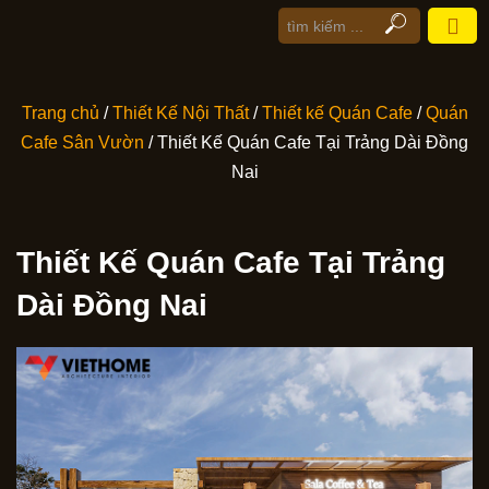
Trang chủ
/
Thiết Kế Nội Thất
/
Thiết kế Quán Cafe
/
Quán
Cafe Sân Vườn
/ Thiết Kế Quán Cafe Tại Trảng Dài Đồng
Nai
Thiết Kế Quán Cafe Tại Trảng
Dài Đồng Nai