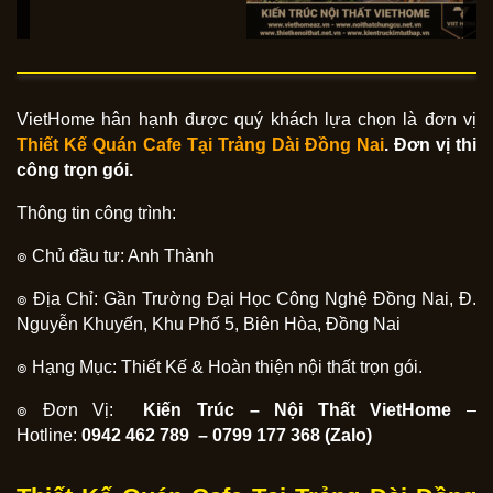
VietHome hân hạnh được quý khách lựa chọn là đơn vị
Thiết Kế Quán Cafe Tại Trảng Dài
Đồng Nai
. Đơn vị thi
công trọn gói.
Thông tin công trình:
๏ Chủ đầu tư: Anh Thành
๏ Địa Chỉ: Gần Trường Đại Học Công Nghệ Đồng Nai, Đ.
Nguyễn Khuyến, Khu Phố 5, Biên Hòa, Đồng Nai
๏ Hạng Mục: Thiết Kế & Hoàn thiện nội thất trọn gói.
๏ Đơn Vị:
Kiến Trúc – Nội Thất VietHome
–
Hotline:
0942 462 789 – 0799 177 368 (Zalo)