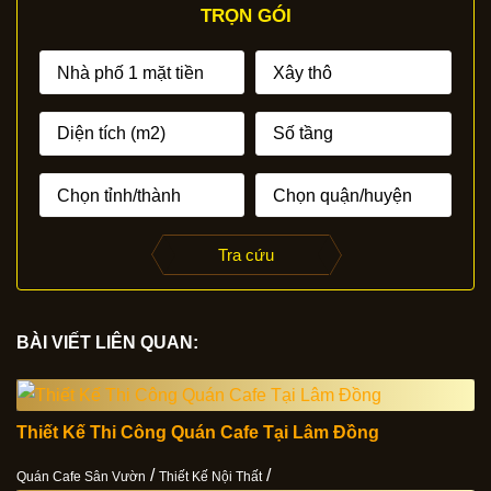
TRỌN GÓI
Tra cứu
BÀI VIẾT LIÊN QUAN:
Thiết Kế Thi Công Quán Cafe Tại Lâm Đồng
/
/
Quán Cafe Sân Vườn
Thiết Kế Nội Thất