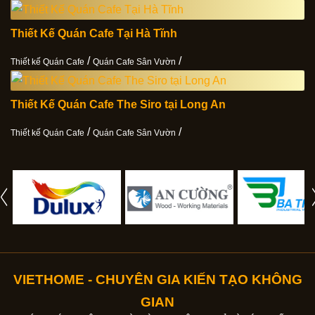
Thiết Kế Quán Cafe Tại Hà Tĩnh
/
/
Thiết kế Quán Cafe
Quán Cafe Sân Vườn
Thiết Kế Quán Cafe The Siro tại Long An
/
/
Thiết kế Quán Cafe
Quán Cafe Sân Vườn
VIETHOME - CHUYÊN GIA KIẾN TẠO KHÔNG
GIAN