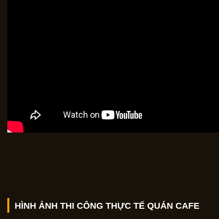
HÌNH ẢNH THI CÔNG THỰC TẾ QUÁN CAFE