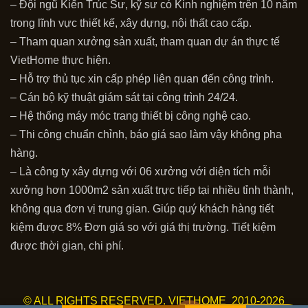
– Đội ngũ Kiến Trúc Sư, kỹ sư có Kinh nghiệm trên 10 năm
trong lĩnh vực thiết kế, xây dựng, nội thất cao cấp.
– Tham quan xưởng sản xuất, tham quan dự án thực tế
VietHome thực hiện.
– Hỗ trợ thủ tục xin cấp phép liên quan đến công trình.
– Cán bộ kỹ thuật giám sát tại công trình 24/24.
– Hệ thống máy móc trang thiết bị công nghệ cao.
– Thi công chuẩn chỉnh, báo giá sao làm vậy không pha
hàng.
– Là công ty xây dựng với 06 xưởng với diện tích mỗi
xưởng hơn 1000m2 sản xuất trực tiếp tại nhiều tỉnh thành,
không qua đơn vị trung gian. Giúp quý khách hàng tiết
kiệm được 8% Đơn giá so với giá thị trường. Tiết kiệm
được thời gian, chi phí.
© ALL RIGHTS RESERVED. VIETHOME 2010-2026