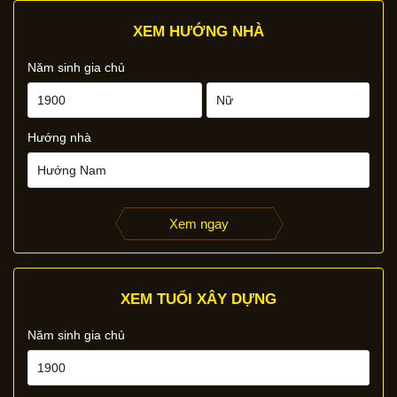
XEM HƯỚNG NHÀ
Năm sinh gia chủ
Hướng nhà
Xem ngay
XEM TUỔI XÂY DỰNG
Năm sinh gia chủ