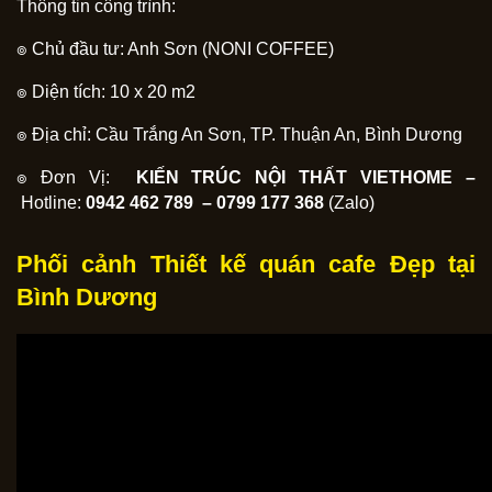
Thông tin công trình:
๏ Chủ đầu tư: Anh Sơn (NONI COFFEE)
๏ Diện tích: 10 x 20 m2
๏ Địa chỉ: Cầu Trắng An Sơn, TP. Thuận An, Bình Dương
๏ Đơn Vị:
KIẾN TRÚC NỘI THẤT VIETHOME –
Hotline:
0942 462 789 –
0799 177 368
(Zalo)
Phối cảnh Thiết kế quán cafe Đẹp tại
Bình Dương