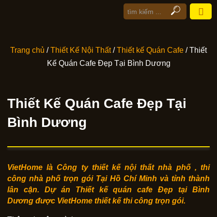
Trang chủ
/
Thiết Kế Nội Thất
/
Thiết kế Quán Cafe
/ Thiết
Kế Quán Cafe Đẹp Tại Bình Dương
Thiết Kế Quán Cafe Đẹp Tại
Bình Dương
VietHome là Công ty thiết kế nội thất nhà phố , thi
công nhà phố trọn gói Tại
Hồ Chí Minh
và tỉnh thành
lân cận. Dự án
Thiết kế quán cafe Đẹp
tại Bình
Dương được VietHome thiết kế thi công trọn gói.