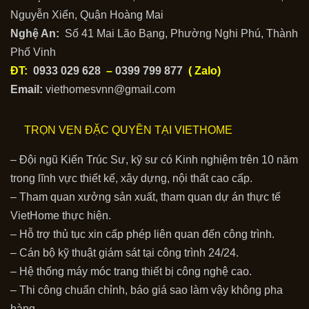
Nguyễn Xiển, Quận Hoàng Mai
Nghệ An:
Số 41 Mai Lão Bạng, Phường Nghi Phú, Thành
Phố Vinh
ĐT:
0933 029 628
–
0399 799 877
( Zalo)
Email:
viethomesvnn@gmail.com
TRỌN VẸN ĐẶC QUYỀN TẠI VIETHOME
– Đội ngũ Kiến Trúc Sư, kỹ sư có Kinh nghiệm trên 10 năm
trong lĩnh vực thiết kế, xây dựng, nội thất cao cấp.
– Tham quan xưởng sản xuất, tham quan dự án thực tế
VietHome thực hiện.
– Hỗ trợ thủ tục xin cấp phép liên quan đến công trình.
– Cán bộ kỹ thuật giám sát tại công trình 24/24.
– Hệ thống máy móc trang thiết bị công nghệ cao.
– Thi công chuẩn chỉnh, báo giá sao làm vậy không pha
hàng.