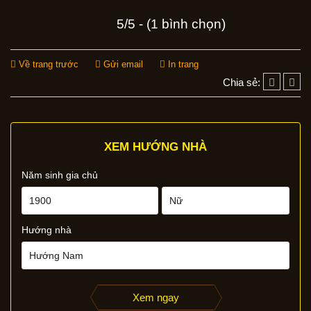
5/5 - (1 bình chọn)
Về trang trước
Gửi email
In trang
Chia sẻ:
XEM HƯỚNG NHÀ
Năm sinh gia chủ
Hướng nhà
Xem ngay