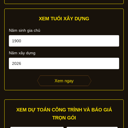
XEM TUỔI XÂY DỰNG
Năm sinh gia chủ
Năm xây dựng
Xem ngay
XEM DỰ TOÁN CÔNG TRÌNH VÀ BÁO GIÁ
TRỌN GÓI