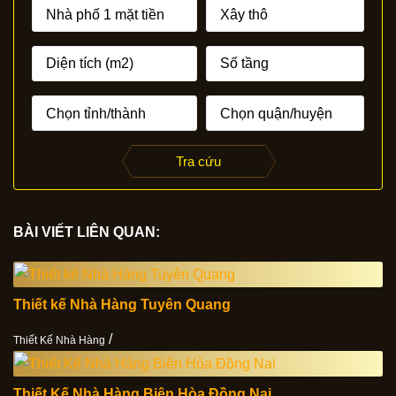
Tra cứu
BÀI VIẾT LIÊN QUAN:
Thiết kế Nhà Hàng Tuyên Quang
/
Thiết Kế Nhà Hàng
Thiết Kế Nhà Hàng Biên Hòa Đồng Nai