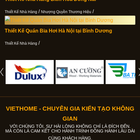
/
/
Thiết Kế Nhà Hàng
Nhượng Quyền Thương Hiệu
Thiết Kế Quán Bia Hơi Hà Nội tại Bình Dương
/
Thiết Kế Nhà Hàng
VIETHOME - CHUYÊN GIA KIẾN TẠO KHÔNG
GIAN
VỚI CHÚNG TÔI, SỰ HÀI LÒNG KHÔNG CHỈ LÀ ĐÍCH ĐẾN.
MÀ CÒN LÀ CAM KẾT CHO HÀNH TRÌNH ĐỒNG HÀNH LÂU DÀI
CÙNG KHÁCH HÀNG.