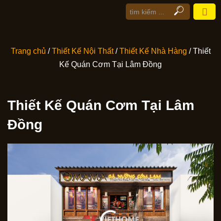
Trang chủ
/
Thiết Kế Nội Thất
/
Thiết Kế Nhà Hàng
/ Thiết
Kế Quán Cơm Tại Lâm Đồng
Thiết Kế Quán Cơm Tại Lâm
Đồng