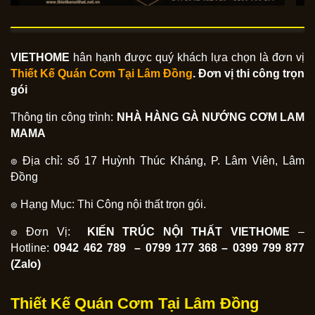
VIETHOME
hân hạnh được quý khách lựa chọn là đơn vị
Thiết Kế Quán Cơm Tại
Lâm Đồng
. Đơn vị thi công trọn
gói
Thông tin công trình:
NHÀ HÀNG GÀ NƯỚNG CƠM LAM
MAMA
๏ Địa chỉ: số 17 Huỳnh Thúc Kháng, P. Lâm Viên, Lâm
Đồng
๏ Hạng Mục: Thi Công nội thất trọn gói.
๏ Đơn Vị:
KIẾN TRÚC NỘI THẤT VIETHOME
–
Hotline:
0942 462 789 – 0799 177 368 – 0399 799 877
(Zalo)
Thiết Kế Quán Cơm Tại Lâm Đồng