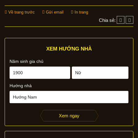
Về trang trước
Gửi email
In trang
Chia sẻ:
XEM HƯỚNG NHÀ
Năm sinh gia chủ
Hướng nhà
Xem ngay