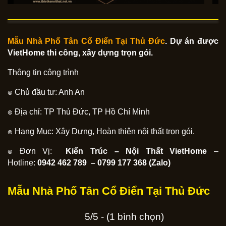
Mẫu Nhà Phố Tân Cổ Điển Tại
Thủ Đức
. Dự án được
VietHome thi công, xây dựng trọn gói.
Thông tin công trình
๏ Chủ đầu tư: Anh An
๏ Địa chỉ: TP Thủ Đức, TP Hồ Chí Minh
๏ Hạng Mục: Xây Dựng, Hoàn thiện nội thất trọn gói.
๏ Đơn Vị:
Kiến Trúc – Nội Thất VietHome
–
Hotline:
0942 462 789 – 0799 177 368 (Zalo)
Mẫu Nhà Phố Tân Cổ Điển Tại Thủ Đức
5/5 - (1 bình chọn)