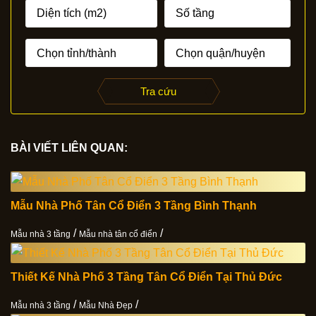
Tra cứu
BÀI VIẾT LIÊN QUAN:
Mẫu Nhà Phố Tân Cổ Điển 3 Tầng Bình Thạnh
/
/
Mẫu nhà 3 tầng
Mẫu nhà tân cổ điển
Thiết Kế Nhà Phố 3 Tầng Tân Cổ Điển Tại Thủ Đức
/
/
Mẫu nhà 3 tầng
Mẫu Nhà Đẹp