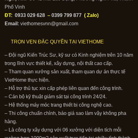
Phố Vinh
ĐT:
0933 029 628
–
0399 799 877
( Zalo)
Email:
viethomesvnn@gmail.com
TRỌN VẸN ĐẶC QUYỀN TẠI VIETHOME
– Đội ngũ Kiến Trúc Sư, kỹ sư có Kinh nghiệm trên 10 năm
trong lĩnh vực thiết kế, xây dựng, nội thất cao cấp.
– Tham quan xưởng sản xuất, tham quan dự án thực tế
VietHome thực hiện.
– Hỗ trợ thủ tục xin cấp phép liên quan đến công trình.
– Cán bộ kỹ thuật giám sát tại công trình 24/24.
– Hệ thống máy móc trang thiết bị công nghệ cao.
– Thi công chuẩn chỉnh, báo giá sao làm vậy không pha
hàng.
– Là công ty xây dựng với 06 xưởng với diện tích mỗi