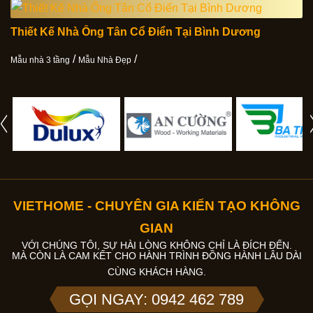
Thiết Kế Nhà Ống Tân Cổ Điển Tại Bình Dương
/
/
Mẫu nhà 3 tầng
Mẫu Nhà Đẹp
VIETHOME - CHUYÊN GIA KIẾN TẠO KHÔNG
GIAN
VỚI CHÚNG TÔI, SỰ HÀI LÒNG KHÔNG CHỈ LÀ ĐÍCH ĐẾN.
MÀ CÒN LÀ CAM KẾT CHO HÀNH TRÌNH ĐỒNG HÀNH LÂU DÀI
CÙNG KHÁCH HÀNG.
GỌI NGAY: 0942 462 789