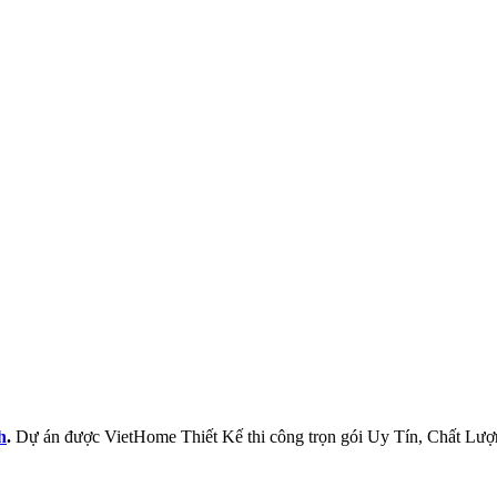
h
.
Dự án được VietHome Thiết Kế thi công trọn gói Uy Tín, Chất Lượ