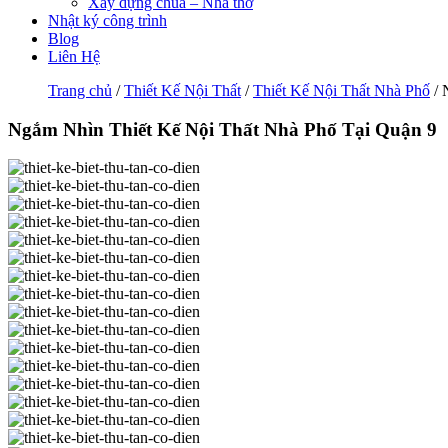
Xây dựng chùa – Nhà thờ
Nhật ký công trình
Blog
Liên Hệ
Trang chủ
/
Thiết Kế Nội Thất
/
Thiết Kế Nội Thất Nhà Phố
/ 
Ngắm Nhìn Thiết Kế Nội Thất Nhà Phố Tại Quận 9