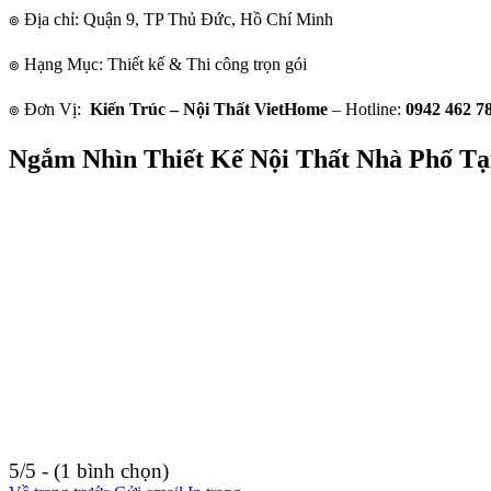
๏ Địa chỉ: Quận 9, TP Thủ Đức, Hồ Chí Minh
๏ Hạng Mục: Thiết kế & Thi công trọn gói
๏ Đơn Vị:
Kiến Trúc – Nội Thất VietHome
– Hotline:
0942 462 78
Ngắm Nhìn Thiết Kế Nội Thất Nhà Phố Tạ
5/5 - (1 bình chọn)