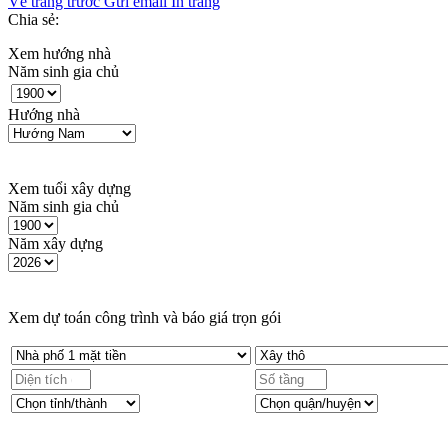
Về trang trước
Gửi email
In trang
Chia sẻ:
Xem hướng nhà
Năm sinh gia chủ
Hướng nhà
Xem tuổi xây dựng
Năm sinh gia chủ
Năm xây dựng
Xem dự toán công trình và báo giá trọn gói