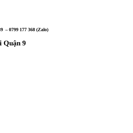
9 – 0799 177 368 (Zalo)
i Quận 9