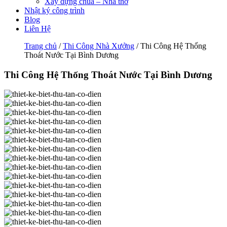
Xây dựng chùa – Nhà thờ
Nhật ký công trình
Blog
Liên Hệ
Trang chủ
/
Thi Công Nhà Xưởng
/ Thi Công Hệ Thống
Thoát Nước Tại Bình Dương
Thi Công Hệ Thống Thoát Nước Tại Bình Dương