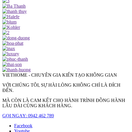
VIETHOME - CHUYÊN GIA KIẾN TẠO KHÔNG GIAN
VỚI CHÚNG TÔI, SỰ HÀI LÒNG KHÔNG CHỈ LÀ ĐÍCH
ĐẾN.
MÀ CÒN LÀ CAM KẾT CHO HÀNH TRÌNH ĐỒNG HÀNH
LÂU DÀI CÙNG KHÁCH HÀNG.
GỌI NGAY: 0942 462 789
Facebook
Youtube