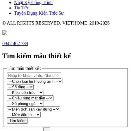
Nhật Ký Công Trình
Tin Tức
Tuyển Dụng Kiến Trúc Sư
© ALL RIGHTS RESERVED. VIETHOME 2010-2026
0942 462 789
Tìm kiếm mẫu thiết kế
Tìm mẫu thiết kế :
Tìm kiếm