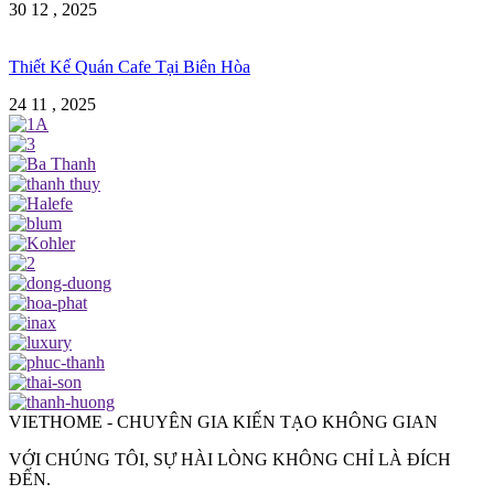
30 12 , 2025
Thiết Kế Quán Cafe Tại Biên Hòa
24 11 , 2025
VIETHOME - CHUYÊN GIA KIẾN TẠO KHÔNG GIAN
VỚI CHÚNG TÔI, SỰ HÀI LÒNG KHÔNG CHỈ LÀ ĐÍCH
ĐẾN.