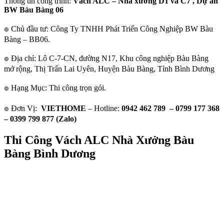
Thông tin công trình:
Vách ALC – Nhà xưởng D1 và C7 , Dự án
BW Bàu Bàng 06
๏ Chủ đầu tư: Công Ty TNHH Phát Triển Công Nghiệp BW Bàu
Bàng – BB06.
๏ Địa chỉ: Lô C-7-CN, đường N17, Khu công nghiệp Bàu Bàng
mở rộng, Thị Trấn Lai Uyên, Huyện Bàu Bàng, Tỉnh Bình Dương
๏ Hạng Mục: Thi công trọn gói.
๏ Đơn Vị:
VIETHOME
– Hotline:
0942 462 789 – 0799 177 368
– 0399 799 877 (Zalo)
Thi Công Vách ALC Nhà Xưởng Bàu
Bàng Bình Dương