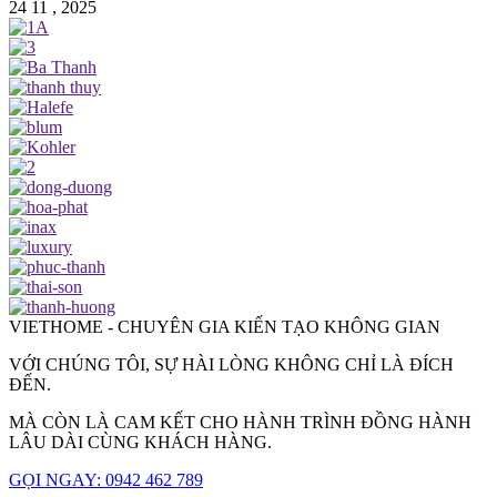
24 11 , 2025
VIETHOME - CHUYÊN GIA KIẾN TẠO KHÔNG GIAN
VỚI CHÚNG TÔI, SỰ HÀI LÒNG KHÔNG CHỈ LÀ ĐÍCH
ĐẾN.
MÀ CÒN LÀ CAM KẾT CHO HÀNH TRÌNH ĐỒNG HÀNH
LÂU DÀI CÙNG KHÁCH HÀNG.
GỌI NGAY: 0942 462 789