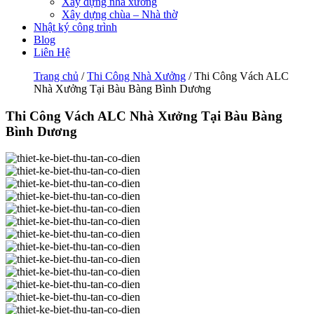
Xây dựng nhà xưởng
Xây dựng chùa – Nhà thờ
Nhật ký công trình
Blog
Liên Hệ
Trang chủ
/
Thi Công Nhà Xưởng
/ Thi Công Vách ALC
Nhà Xưởng Tại Bàu Bàng Bình Dương
Thi Công Vách ALC Nhà Xưởng Tại Bàu Bàng
Bình Dương