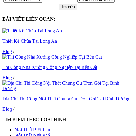
Tra cứu
BÀI VIẾT LIÊN QUAN:
Thiết Kế Chùa Tại Long An
Blog
/
Thi Công Nhà Xưởng Công Nghiệp Tại Bến Cát
Blog
/
Địa Chỉ Thi Công Nội Thất Chung Cư Trọn Gói Tại Bình Dương
Blog
/
TÌM KIẾM THEO LOẠI HÌNH
Nội Thất Biệt Thự
Nội Thất Nhà Phố