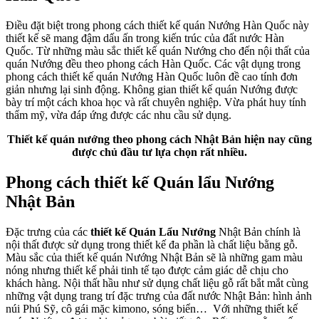
Điều đặt biệt trong phong cách thiết kế quán Nướng Hàn Quốc này
thiết kế sẽ mang đậm dấu ấn trong kiến trúc của đất nước Hàn
Quốc. Từ những màu sắc thiết kế quán Nướng cho đến nội thất của
quán Nướng đều theo phong cách Hàn Quốc. Các vật dụng trong
phong cách thiết kế quán Nướng Hàn Quốc luôn đề cao tính đơn
giản nhưng lại sinh động. Không gian thiết kế quán Nướng được
bày trí một cách khoa học và rất chuyên nghiệp. Vừa phát huy tính
thẩm mỹ, vừa đáp ứng được các nhu cầu sử dụng.
Thiết kế quán nướng theo phong cách Nhật Bản hiện nay cũng
được chủ đầu tư lựa chọn rất nhiều.
Phong cách thiết kế Quán lẩu Nướng
Nhật Bản
Đặc trưng của các
thiết kế Quán Lẩu Nướng
Nhật Bản chính là
nội thất được sử dụng trong thiết kế đa phần là chất liệu bằng gỗ.
Màu sắc của thiết kế quán Nướng Nhật Bản sẽ là những gam màu
nóng nhưng thiết kế phải tinh tế tạo được cảm giác dễ chịu cho
khách hàng. Nội thất hầu như sử dụng chất liệu gỗ rất bắt mắt cùng
những vật dụng trang trí đặc trưng của đất nước Nhật Bản: hình ảnh
núi Phú Sỹ, cô gái mặc kimono, sóng biển…
Với những thiết kế