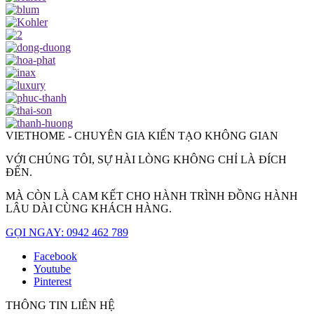
VIETHOME - CHUYÊN GIA KIẾN TẠO KHÔNG GIAN
VỚI CHÚNG TÔI, SỰ HÀI LÒNG KHÔNG CHỈ LÀ ĐÍCH
ĐẾN.
MÀ CÒN LÀ CAM KẾT CHO HÀNH TRÌNH ĐỒNG HÀNH
LÂU DÀI CÙNG KHÁCH HÀNG.
GỌI NGAY: 0942 462 789
Facebook
Youtube
Pinterest
THÔNG TIN LIÊN HỆ