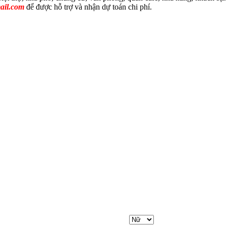
ail.com
để được hỗ trợ và nhận dự toán chi phí.