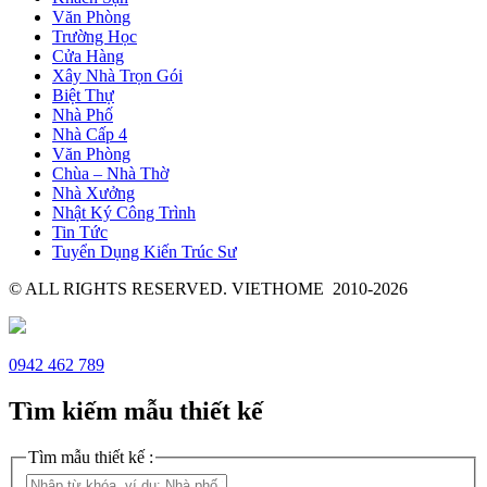
Văn Phòng
Trường Học
Cửa Hàng
Xây Nhà Trọn Gói
Biệt Thự
Nhà Phố
Nhà Cấp 4
Văn Phòng
Chùa – Nhà Thờ
Nhà Xưởng
Nhật Ký Công Trình
Tin Tức
Tuyển Dụng Kiến Trúc Sư
© ALL RIGHTS RESERVED. VIETHOME 2010-2026
0942 462 789
Tìm kiếm mẫu thiết kế
Tìm mẫu thiết kế :