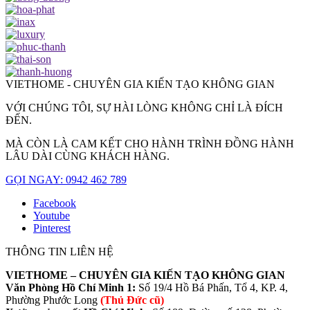
VIETHOME - CHUYÊN GIA KIẾN TẠO KHÔNG GIAN
VỚI CHÚNG TÔI, SỰ HÀI LÒNG KHÔNG CHỈ LÀ ĐÍCH
ĐẾN.
MÀ CÒN LÀ CAM KẾT CHO HÀNH TRÌNH ĐỒNG HÀNH
LÂU DÀI CÙNG KHÁCH HÀNG.
GỌI NGAY: 0942 462 789
Facebook
Youtube
Pinterest
THÔNG TIN LIÊN HỆ
VIETHOME – CHUYÊN GIA KIẾN TẠO KHÔNG GIAN
Văn Phòng Hồ Chí Minh 1:
Số 19/4 Hồ Bá Phấn, Tổ 4, KP. 4,
Phường Phước Long
(Thủ Đức cũ)