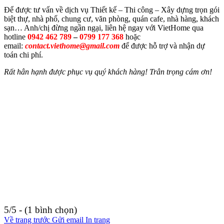
Để được tư vấn về dịch vụ Thiết kế – Thi công – Xây dựng trọn gói
biệt thự, nhà phố, chung cư, văn phòng, quán cafe, nhà hàng, khách
sạn… Anh/chị đừng ngần ngại, liên hệ ngay với VietHome qua
hotline
0942 462 789
–
0799 177 368
hoặc
email:
contact.viethome@gmail.com
để được hỗ trợ và nhận dự
toán chi phí.
Rất hân hạnh được phục vụ quý khách hàng! Trân trọng cám ơn!
5/5 - (1 bình chọn)
Về trang trước
Gửi email
In trang