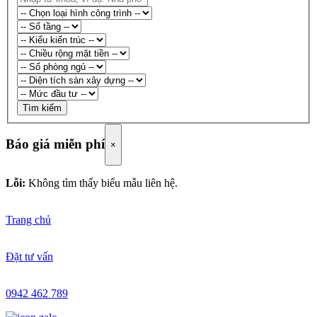
Tìm kiếm
Báo giá miễn phí
×
Lỗi:
Không tìm thấy biểu mẫu liên hệ.
Trang chủ
Đặt tư vấn
0942 462 789