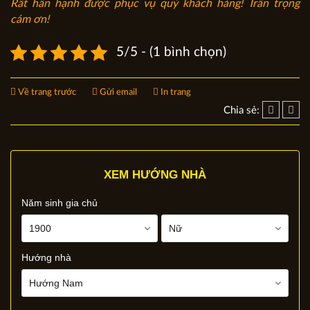
Rất hân hạnh được phục vụ quý khách hàng! Trân trọng
cám ơn!
5/5 - (1 bình chọn)
Về trang trước
Gửi email
In trang
Chia sẻ:
XEM HƯỚNG NHÀ
Năm sinh gia chủ
Hướng nhà