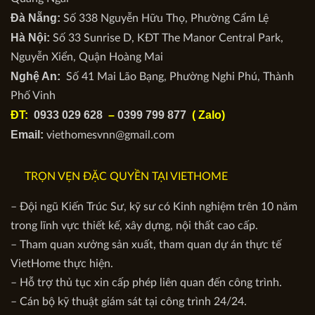
Đà Nẵng:
Số 338 Nguyễn Hữu Thọ, Phường Cẩm Lệ
Hà Nội:
Số 33 Sunrise D, KĐT The Manor Central Park,
Nguyễn Xiển, Quận Hoàng Mai
Nghệ An:
Số 41 Mai Lão Bạng, Phường Nghi Phú, Thành
Phố Vinh
ĐT:
0933 029 628
–
0399 799 877
( Zalo)
Email:
viethomesvnn@gmail.com
TRỌN VẸN ĐẶC QUYỀN TẠI VIETHOME
– Đội ngũ Kiến Trúc Sư, kỹ sư có Kinh nghiệm trên 10 năm
trong lĩnh vực thiết kế, xây dựng, nội thất cao cấp.
– Tham quan xưởng sản xuất, tham quan dự án thực tế
VietHome thực hiện.
– Hỗ trợ thủ tục xin cấp phép liên quan đến công trình.
– Cán bộ kỹ thuật giám sát tại công trình 24/24.