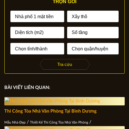
TRỌN GÓI
Tra cứu
BÀI VIẾT LIÊN QUAN:
Thi Công Tòa Nhà Văn Phòng Tại Bình Dương
/
/
Mẫu Nhà Đẹp
Thiết Kế Thi Công Tòa Nhà Văn Phòng