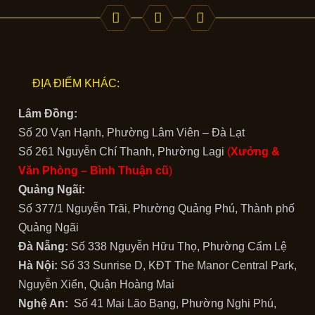
ĐỊA ĐIỂM KHÁC:
Lâm Đồng:
Số 20 Vạn Hạnh, Phường Lâm Viên – Đà Lạt
Số 261 Nguyễn Chí Thanh, Phường Lagi
(
Xưởng &
Văn Phòng –
Bình Thuận cũ
)
Quảng Ngãi:
Số 377/1 Nguyễn Trãi, Phường Quảng Phú, Thành phố
Quảng Ngãi
Đà Nẵng:
Số 338 Nguyễn Hữu Thọ, Phường Cẩm Lệ
Hà Nội:
Số 33 Sunrise D, KĐT The Manor Central Park,
Nguyễn Xiển, Quận Hoàng Mai
Nghệ An:
Số 41 Mai Lão Bạng, Phường Nghi Phú,