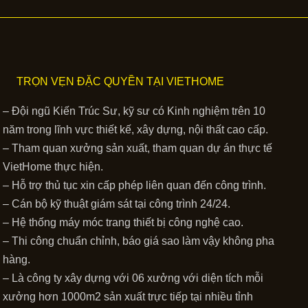
TRỌN VẸN ĐẶC QUYỀN TẠI VIETHOME
– Đội ngũ Kiến Trúc Sư, kỹ sư có Kinh nghiệm trên 10
năm trong lĩnh vực thiết kế, xây dựng, nội thất cao cấp.
– Tham quan xưởng sản xuất, tham quan dự án thực tế
VietHome thực hiện.
– Hỗ trợ thủ tục xin cấp phép liên quan đến công trình.
– Cán bộ kỹ thuật giám sát tại công trình 24/24.
– Hệ thống máy móc trang thiết bị công nghệ cao.
– Thi công chuẩn chỉnh, báo giá sao làm vậy không pha
hàng.
– Là công ty xây dựng với 06 xưởng với diện tích mỗi
xưởng hơn 1000m2 sản xuất trực tiếp tại nhiều tỉnh