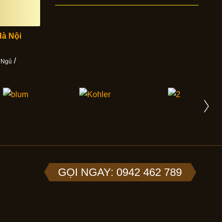
Hà Nội
/
 Ngủ
GỌI NGAY: 0942 462 789