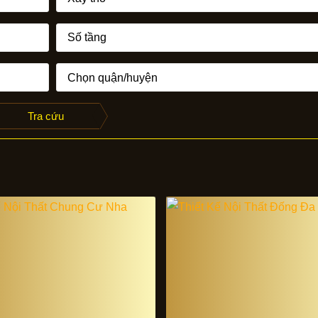
Tra cứu