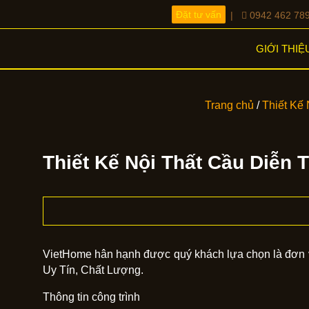
Đặt tư vấn
|
0942 462 78
GIỚI THIỆ
Trang chủ
/
Thiết Kế 
Thiết Kế Nội Thất Cầu Diễn 
VietHome hân hạnh được quý khách lựa chọn là đơn 
Uy Tín, Chất Lượng.
Thông tin công trình