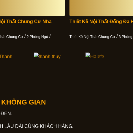
Nội Thất Chung Cư Nha
Thiết Kế Nội Thất Đống Đa 
/
/
/
 Thất Chung Cư
2 Phòng Ngủ
Thiết Kế Nội Thất Chung Cư
3 Phòng
O KHÔNG GIAN
 ĐẾN.
H LÂU DÀI CÙNG KHÁCH HÀNG.