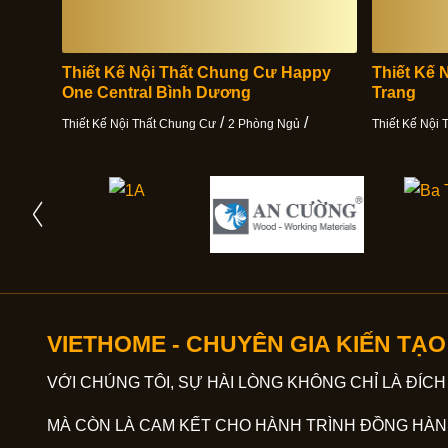
Thiết Kế Nội Thất Chung Cư Happy
Thiết Kế 
One Central Bình Dương
Trang
/
/
Thiết Kế Nội Thất Chung Cư
2 Phòng Ngủ
Thiết Kế Nội
VIETHOME - CHUYÊN GIA KIẾN TẠ
VỚI CHÚNG TÔI, SỰ HÀI LÒNG KHÔNG CHỈ LÀ ĐÍCH
MÀ CÒN LÀ CAM KẾT CHO HÀNH TRÌNH ĐỒNG HÀN