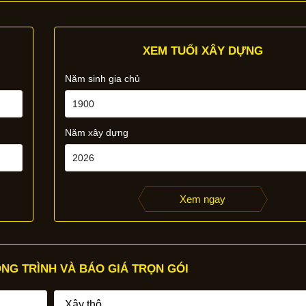
XEM TUỔI XÂY DỰNG
Năm sinh gia chủ
Năm xây dựng
Xem ngay
NG TRÌNH VÀ BÁO GIÁ TRỌN GÓI