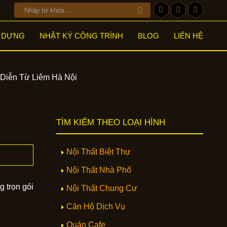
Y DỰNG
NHẬT KÝ CÔNG TRÌNH
BLOG
LIÊN HỆ
 Diễn Từ Liêm Hà Nội
TÌM KIẾM THEO LOẠI HÌNH
Nội Thất Biệt Thự
Nội Thất Nhà Phố
ng trọn gói
Nội Thất Chung Cư
Căn Hộ Dịch Vụ
Quán Cafe