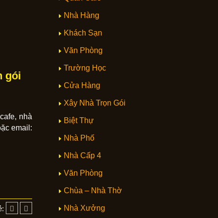
Nhà Hàng
Khách Sạn
Văn Phòng
Trường Học
 gói
Cửa Hàng
Xây Nhà Trọn Gói
cafe, nhà
Biệt Thự
ặc email:
Nhà Phố
Nhà Cấp 4
Văn Phòng
Chùa – Nhà Thờ
Nhà Xưởng
ẻ: