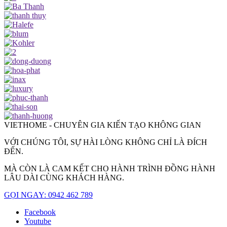
VIETHOME - CHUYÊN GIA KIẾN TẠO KHÔNG GIAN
VỚI CHÚNG TÔI, SỰ HÀI LÒNG KHÔNG CHỈ LÀ ĐÍCH
ĐẾN.
MÀ CÒN LÀ CAM KẾT CHO HÀNH TRÌNH ĐỒNG HÀNH
LÂU DÀI CÙNG KHÁCH HÀNG.
GỌI NGAY: 0942 462 789
Facebook
Youtube