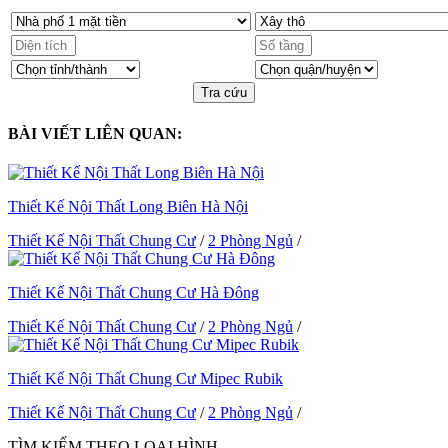
Tra cứu
BÀI VIẾT LIÊN QUAN:
Thiết Kế Nội Thất Long Biên Hà Nội
Thiết Kế Nội Thất Chung Cư
/
2 Phòng Ngủ
/
Thiết Kế Nội Thất Chung Cư Hà Đông
Thiết Kế Nội Thất Chung Cư
/
2 Phòng Ngủ
/
Thiết Kế Nội Thất Chung Cư Mipec Rubik
Thiết Kế Nội Thất Chung Cư
/
2 Phòng Ngủ
/
TÌM KIẾM THEO LOẠI HÌNH