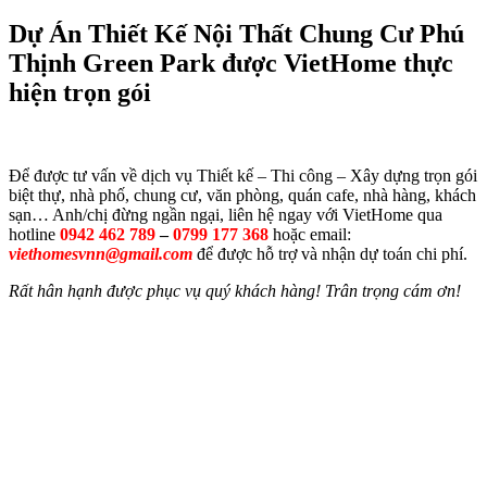
Dự Án Thiết Kế Nội Thất Chung Cư Phú
Thịnh Green Park được VietHome thực
hiện trọn gói
Để được tư vấn về dịch vụ Thiết kế – Thi công – Xây dựng trọn gói
biệt thự, nhà phố, chung cư, văn phòng, quán cafe, nhà hàng, khách
sạn… Anh/chị đừng ngần ngại, liên hệ ngay với VietHome qua
hotline
0942 462 789
–
0799 177 368
hoặc email:
viethomesvnn@gmail.com
để được hỗ trợ và nhận dự toán chi phí.
Rất hân hạnh được phục vụ quý khách hàng! Trân trọng cám ơn!