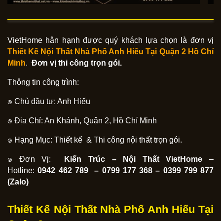
VietHome hân hạnh được quý khách lựa chọn là đơn vị
Thiết Kế Nội Thất Nhà Phố Anh Hiếu Tại Quận 2
Hồ Chí
Minh
.
Đơn vị thi công trọn gói.
Thông tin công trình:
๏ Chủ đầu tư: Anh Hiếu
๏ Địa Chỉ: An Khánh, Quận 2, Hồ Chí Minh
๏ Hạng Mục: Thiết kế & Thi công nội thất trọn gói.
๏ Đơn Vị:
Kiến Trúc – Nội Thất VietHome
–
Hotline:
0942 462 789 – 0799 177 368 – 0399 799 877
(Zalo)
Thiết Kế Nội Thất Nhà Phố Anh Hiếu Tại