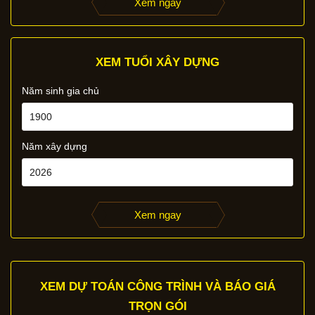
Xem ngay
XEM TUỔI XÂY DỰNG
Năm sinh gia chủ
Năm xây dựng
Xem ngay
XEM DỰ TOÁN CÔNG TRÌNH VÀ BÁO GIÁ
TRỌN GÓI