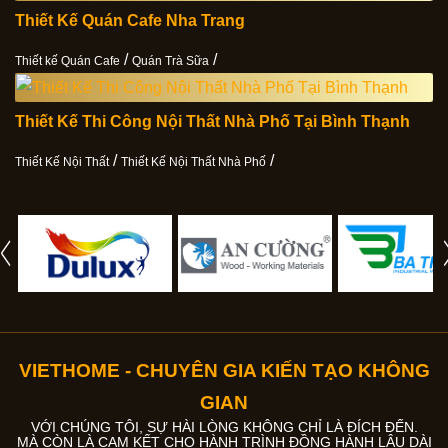
Thiết Kế Quán Cafe Nha Trang
/
/
Thiết kế Quán Cafe
Quán Trà Sữa
Thiết Kế Thi Công Nội Thất Nhà Phố Tại Bình Thạnh
/
/
Thiết Kế Nội Thất
Thiết Kế Nội Thất Nhà Phố
VIETHOME - CHUYÊN GIA KIẾN TẠO KHÔNG
GIAN
VỚI CHÚNG TÔI, SỰ HÀI LÒNG KHÔNG CHỈ LÀ ĐÍCH ĐẾN.
MÀ CÒN LÀ CAM KẾT CHO HÀNH TRÌNH ĐỒNG HÀNH LÂU DÀI