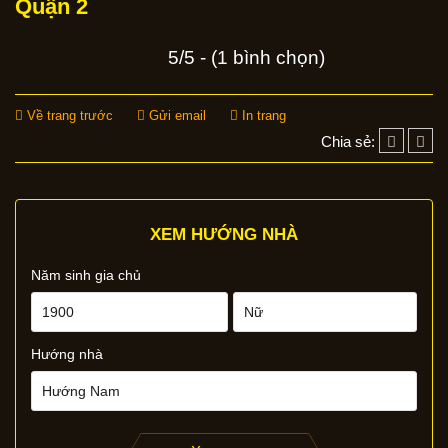
Quận 2
5/5 - (1 bình chọn)
Về trang trước
Gửi email
In trang
Chia sẻ:
XEM HƯỚNG NHÀ
Năm sinh gia chủ
Hướng nhà