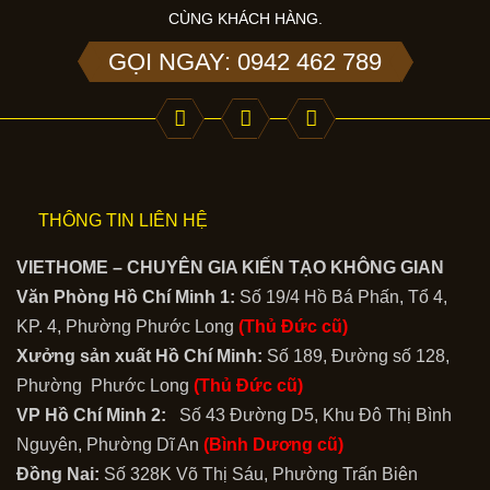
CÙNG KHÁCH HÀNG.
GỌI NGAY: 0942 462 789
THÔNG TIN LIÊN HỆ
VIETHOME – CHUYÊN GIA KIẾN TẠO KHÔNG GIAN
Văn Phòng Hồ Chí Minh 1:
Số 19/4 Hồ Bá Phấn, Tổ 4,
KP. 4, Phường Phước Long
(Thủ Đức cũ)
Xưởng sản xuất Hồ Chí Minh:
Số 189, Đường số 128,
Phường Phước Long
(Thủ Đức cũ)
VP Hồ Chí Minh 2:
Số 43 Đường D5, Khu Đô Thị Bình
Nguyên, Phường Dĩ An
(Bình Dương cũ)
Đồng Nai:
Số 328K Võ Thị Sáu, Phường Trấn Biên