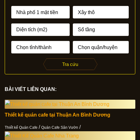
Tra cứu
BÀI VIẾT LIÊN QUAN:
Thiết kế quán cafe tại Thuận An Bình Dương
/
/
Thiết kế Quán Cafe
Quán Cafe Sân Vườn