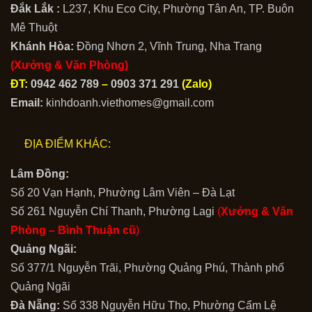
Đắk Lắk :
L237, Khu Eco City, Phường Tân An, TP. Buôn
Mê Thuột
Khánh Hòa:
Đồng Nhơn 2, Vĩnh Trung, Nha Trang
(Xưởng & Văn Phòng)
ĐT:
0942 462 789
–
0903 371 291
(Zalo)
Email:
kinhdoanh.viethomes@gmail.com
ĐỊA ĐIỂM KHÁC:
Lâm Đồng:
Số 20 Vạn Hạnh, Phường Lâm Viên – Đà Lạt
Số 261 Nguyễn Chí Thanh, Phường Lagi
(
Xưởng & Văn
Phòng –
Bình Thuận cũ
)
Quảng Ngãi:
Số 377/1 Nguyễn Trãi, Phường Quảng Phú, Thành phố
Quảng Ngãi
Đà Nẵng:
Số 338 Nguyễn Hữu Thọ, Phường Cẩm Lệ