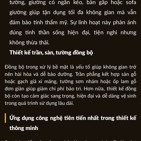
tường, giường có ngăn kéo, bàn gấp hoặc sofa
giường giúp tận dụng tối đa không gian mà vẫn
đảm bảo tính thẩm mỹ. Sự linh hoạt này phản ánh
đúng tinh thần sống hiện đại, tiện nghi nhưng
không thừa thãi.
Thiết kế trần, sàn, tường đồng bộ
Đồng bộ trong xử lý bề mặt là yếu tố giúp không gian trở
nên hài hòa và dễ bảo dưỡng. Trần phẳng kết hợp sàn gỗ
hoặc gạch giả xi măng, tường sơn nhám hoặc ốp lam gỗ
đơn giản giúp giảm chi phí bảo trì. Hơn nữa, thiết kế đồng
bộ còn tạo cảm giác sang trọng, hiện đại và dễ dàng vệ sinh
trong quá trình sử dụng lâu dài.
Ứng dụng công nghệ tiên tiến nhất trong thiết kế
thông minh