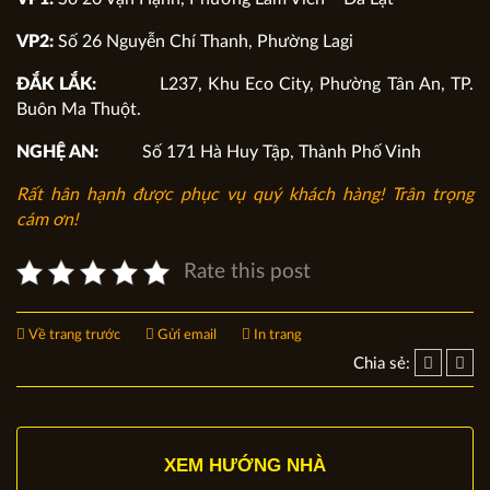
VP2:
Số 26 Nguyễn Chí Thanh, Phường Lagi
ĐẮK LẮK:
L237, Khu Eco City, Phường Tân An, TP.
Buôn Ma Thuột.
NGHỆ AN:
Số 171 Hà Huy Tập, Thành Phố Vinh
Rất hân hạnh được phục vụ quý khách hàng!
Trân trọng
cám ơn!
Rate this post
Về trang trước
Gửi email
In trang
Chia sẻ:
XEM HƯỚNG NHÀ