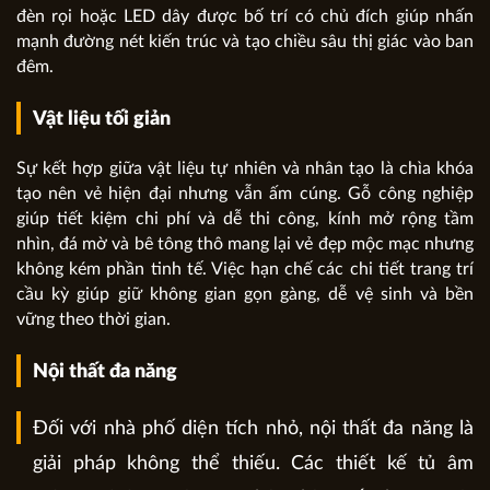
đèn rọi hoặc LED dây được bố trí có chủ đích giúp nhấn
mạnh đường nét kiến trúc và tạo chiều sâu thị giác vào ban
đêm.
Vật liệu tối giản
Sự kết hợp giữa vật liệu tự nhiên và nhân tạo là chìa khóa
tạo nên vẻ hiện đại nhưng vẫn ấm cúng. Gỗ công nghiệp
giúp tiết kiệm chi phí và dễ thi công, kính mở rộng tầm
nhìn, đá mờ và bê tông thô mang lại vẻ đẹp mộc mạc nhưng
không kém phần tinh tế. Việc hạn chế các chi tiết trang trí
cầu kỳ giúp giữ không gian gọn gàng, dễ vệ sinh và bền
vững theo thời gian.
Nội thất đa năng
Đối với nhà phố diện tích nhỏ, nội thất đa năng là
giải pháp không thể thiếu. Các thiết kế tủ âm