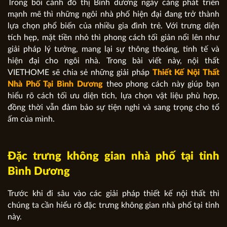
Trong bối cảnh đô thị Bình dương ngày càng phát triển
mạnh mẽ thì những ngôi nhà phố hiện đại đang trở thành
lựa chọn phổ biến của nhiều gia đình trẻ. Với trưng diện
tích hẹp, mặt tiền nhỏ thì phong cách tối giản nổi lên như
giải pháp lý tưởng, mang lại sự thông thoáng, tinh tế và
hiện đại cho ngôi nhà. Trong bài viết này, nội thất
VIETHOME sẽ chia sẻ những giải pháp
Thiết Kế Nội Thất
Nhà Phố Tại
Bình Dương
theo phong cách này giúp bạn
hiểu rõ cách tối ưu diện tích, lựa chọn vật liệu phù hợp,
đồng thời vẫn đảm bảo sự tiện nghi và sang trọng cho tổ
ấm của mình.
Đặc trưng không gian nhà phố tại tỉnh
Bình Dương
Trước khi đi sâu vào các giải pháp thiết kế nội thất thì
chúng ta cần hiểu rõ đặc trưng không gian nhà phố tại tỉnh
này.