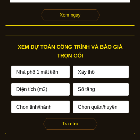
Xem ngay
XEM DỰ TOÁN CÔNG TRÌNH VÀ BÁO GIÁ
TRỌN GÓI
Tra cứu