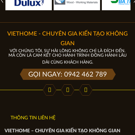
VIETHOME - CHUYÊN GIA KIẾN TẠO KHÔNG
GIAN
VỚI CHÚNG TÔI, SỰ HÀI LÒNG KHÔNG CHỈ LÀ ĐÍCH ĐẾN.
MÀ CÒN LÀ CAM KẾT CHO HÀNH TRÌNH ĐỒNG HÀNH LÂU
DÀI CÙNG KHÁCH HÀNG.
GỌI NGAY: 0942 462 789
THÔNG TIN LIÊN HỆ
VIETHOME – CHUYÊN GIA KIẾN TẠO KHÔNG GIAN