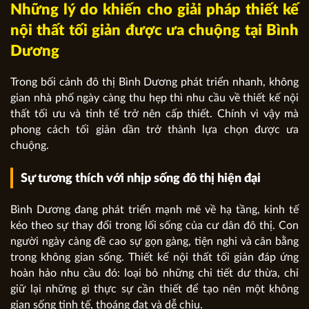
Những lý do khiến cho giải pháp thiết kế
nội thất tối giản được ưa chuộng tại Bình
Dương
Trong bối cảnh đô thị Bình Dương phát triển nhanh, không
gian nhà phố ngày càng thu hẹp thì nhu cầu về thiết kế nội
thất tối ưu và tinh tế trở nên cấp thiết. Chính vì vậy mà
phong cách tối giản dần trở thành lựa chọn được ưa
chuộng.
Sự tương thích với nhịp sống đô thị hiện đại
Bình Dương đang phát triển mạnh mẽ về hạ tầng, kinh tế
kéo theo sự thay đổi trong lối sống của cư dân đô thị. Con
người ngày càng đề cao sự gọn gàng, tiện nghi và cân bằng
trong không gian sống. Thiết kế nội thất tối giản đáp ứng
hoàn hảo nhu cầu đó: loại bỏ những chi tiết dư thừa, chỉ
giữ lại những gì thực sự cần thiết để tạo nên một không
gian sống tinh tế, thoáng đạt và dễ chịu.