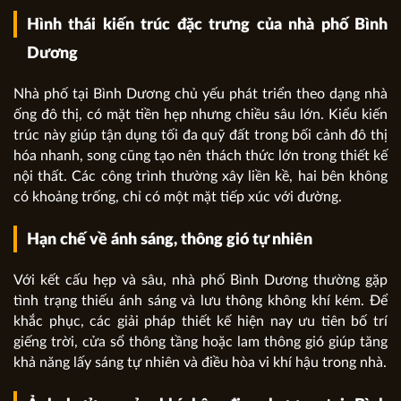
Hình thái kiến trúc đặc trưng của nhà phố Bình
Dương
Nhà phố tại Bình Dương chủ yếu phát triển theo dạng nhà
ống đô thị, có mặt tiền hẹp nhưng chiều sâu lớn. Kiểu kiến
trúc này giúp tận dụng tối đa quỹ đất trong bối cảnh đô thị
hóa nhanh, song cũng tạo nên thách thức lớn trong thiết kế
nội thất. Các công trình thường xây liền kề, hai bên không
có khoảng trống, chỉ có một mặt tiếp xúc với đường.
Hạn chế về ánh sáng, thông gió tự nhiên
Với kết cấu hẹp và sâu, nhà phố Bình Dương thường gặp
tình trạng thiếu ánh sáng và lưu thông không khí kém. Để
khắc phục, các giải pháp thiết kế hiện nay ưu tiên bố trí
giếng trời, cửa sổ thông tầng hoặc lam thông gió giúp tăng
khả năng lấy sáng tự nhiên và điều hòa vi khí hậu trong nhà.