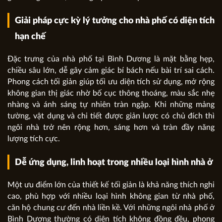
Giải pháp cực kỳ lý tưởng cho nhà phố có diện tích
hạn chế
Đặc trưng của nhà phố tại Bình Dương là mặt bằng hẹp,
chiều sâu lớn, dễ gây cảm giác bí bách nếu bài trí sai cách.
Phong cách tối giản giúp tối ưu diện tích sử dụng, mở rộng
không gian thị giác nhờ bố cục thông thoáng, màu sắc nhẹ
nhàng và ánh sáng tự nhiên tràn ngập. Khi những mảng
tường, vật dụng và chi tiết được giản lược có chủ đích thì
ngôi nhà trở nên rộng hơn, sáng hơn và tràn đầy năng
lượng tích cực.
Dễ ứng dụng, linh hoạt trong nhiều loại hình nhà ở
Một ưu điểm lớn của thiết kế tối giản là khả năng thích nghi
cao, phù hợp với nhiều loại hình không gian từ nhà phố,
căn hộ chung cư đến nhà liền kề. Với những ngôi nhà phố ở
Bình Dương thường có diện tích không đồng đều, phong