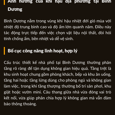
Ảnh hưởng của khí hậu địa phương tại Bình
Dương
Bình Dương nằm trong vùng khí hậu nhiệt đới gió mùa với
nhiệt độ trung bình cao và độ ẩm lớn quanh năm. Điều này
tác động trực tiếp đến việc chọn vật liệu nội thất, đòi hỏi
tính chống ẩm, bền nhiệt và dễ vệ sinh.
Bố cục công năng linh hoạt, hợp lý
Cấu trúc thiết kế nhà phố tại Bình Dương thường phân
tầng rõ ràng để tận dụng không gian hiệu quả. Tầng trệt là
khu sinh hoạt chung gồm phòng khách, bếp và khu ăn uống,
tầng hai hoặc tầng lửng dùng cho phòng ngủ và không gian
làm việc, trong khi tầng thượng thường bố trí sân phơi, khu
giặt hoặc vườn mini. Câu thang giữa nhà vừa đóng vai trò
kết nối, vừa giúp phân chia hợp lý không gian mà vẫn đảm
bảo thông thoáng.