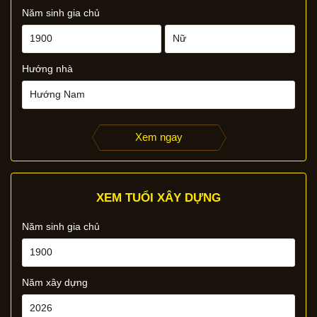
Năm sinh gia chủ
Hướng nhà
Xem ngay
XEM TUỔI XÂY DỰNG
Năm sinh gia chủ
Năm xây dựng