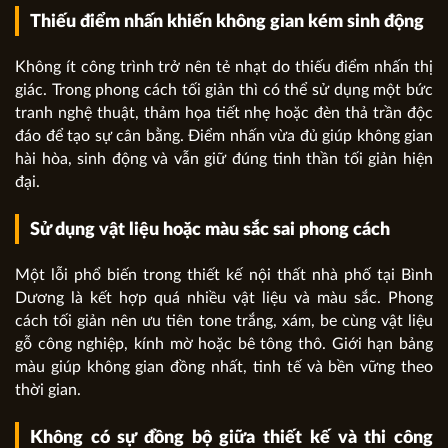
Thiếu điểm nhấn khiến không gian kém sinh động
Không ít công trình trở nên tẻ nhạt do thiếu điểm nhấn thị
giác. Trong phong cách tối giản thì có thể sử dụng một bức
tranh nghệ thuật, thảm họa tiết nhẹ hoặc đèn thả trần độc
đáo để tạo sự cân bằng. Điểm nhấn vừa đủ giúp không gian
hài hòa, sinh động và vẫn giữ đúng tinh thần tối giản hiện
đại.
Sử dụng vật liệu hoặc màu sắc sai phong cách
Một lỗi phổ biến trong thiết kế nội thất nhà phố tại Bình
Dương là kết hợp quá nhiều vật liệu và màu sắc. Phong
cách tối giản nên ưu tiên tone trắng, xám, be cùng vật liệu
gỗ công nghiệp, kính mờ hoặc bê tông thô. Giới hạn bảng
màu giúp không gian đồng nhất, tinh tế và bền vững theo
thời gian.
Không có sự đồng bộ giữa thiết kế và thi công