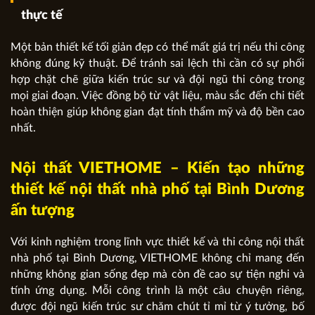
thực tế
Một bản thiết kế tối giản đẹp có thể mất giá trị nếu thi công
không đúng kỹ thuật. Để tránh sai lệch thì cần có sự phối
hợp chặt chẽ giữa kiến trúc sư và đội ngũ thi công trong
mọi giai đoạn. Việc đồng bộ từ vật liệu, màu sắc đến chi tiết
hoàn thiện giúp không gian đạt tính thẩm mỹ và độ bền cao
nhất.
Nội thất VIETHOME – Kiến tạo những
thiết kế nội thất nhà phố tại Bình Dương
ấn tượng
Với kinh nghiệm trong lĩnh vực thiết kế và thi công nội thất
nhà phố tại Bình Dương, VIETHOME không chỉ mang đến
những không gian sống đẹp mà còn đề cao sự tiện nghi và
tính ứng dụng. Mỗi công trình là một câu chuyện riêng,
được đội ngũ kiến trúc sư chăm chút tỉ mỉ từ ý tưởng, bố