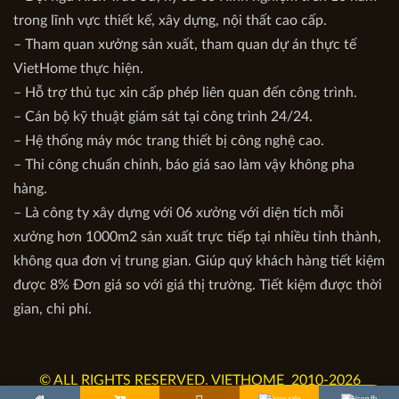
trong lĩnh vực thiết kế, xây dựng, nội thất cao cấp.
– Tham quan xưởng sản xuất, tham quan dự án thực tế
VietHome thực hiện.
– Hỗ trợ thủ tục xin cấp phép liên quan đến công trình.
– Cán bộ kỹ thuật giám sát tại công trình 24/24.
– Hệ thống máy móc trang thiết bị công nghệ cao.
– Thi công chuẩn chỉnh, báo giá sao làm vậy không pha
hàng.
– Là công ty xây dựng với 06 xưởng với diện tích mỗi
xưởng hơn 1000m2 sản xuất trực tiếp tại nhiều tỉnh thành,
không qua đơn vị trung gian. Giúp quý khách hàng tiết kiệm
được 8% Đơn giá so với giá thị trường. Tiết kiệm được thời
gian, chi phí.
© ALL RIGHTS RESERVED. VIETHOME 2010-2026