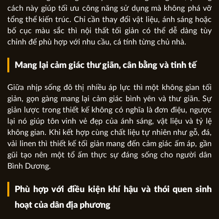
cách này giúp tối ưu công năng sử dụng mà không phá vỡ
tổng thể kiến trúc. Chỉ cần thay đổi vật liệu, ánh sáng hoặc
bố cục màu sắc thì nội thất tối giản có thể dễ dàng tùy
chỉnh để phù hợp với nhu cầu, cá tính từng chủ nhà.
Mang lại cảm giác thư giãn, cân bằng và tinh tế
Giữa nhịp sống đô thị nhiều áp lực thì một không gian tối
giản, gọn gàng mang lại cảm giác bình yên và thư giãn. Sự
giản lược trong thiết kế không có nghĩa là đơn điệu, ngược
lại nó giúp tôn vinh vẻ đẹp của ánh sáng, vật liệu và tỷ lệ
không gian. Khi kết hợp cùng chất liệu tự nhiên như gỗ, đá,
vải linen thì thiết kế tối giản mang đến cảm giác ấm áp, gần
gũi tạo nên một tổ ấm thực sự đáng sống cho người dân
Bình Dương.
Phù hợp với điều kiện khí hậu và thói quen sinh
hoạt của dân địa phương