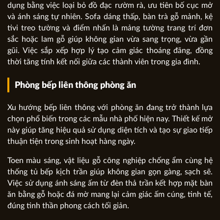
dụng bằng việc loại bỏ đồ đạc rườm rà, ưu tiên bố cục mở
và ánh sáng tự nhiên. Sofa dáng thấp, bàn trà gỗ mảnh, kệ
tivi treo tường và điểm nhấn là mảng tường trang trí đơn
sắc hoặc lam gỗ giúp không gian vừa sang trọng, vừa gần
gũi. Việc sắp xếp hợp lý tạo cảm giác thoáng đãng, đồng
thời tăng tính kết nối giữa các thành viên trong gia đình.
Phòng bếp liên thông phòng ăn
Xu hướng bếp liên thông với phòng ăn đang trở thành lựa
chọn phổ biến trong các mẫu nhà phố hiện nay. Thiết kế mở
này giúp tăng hiệu quả sử dụng diện tích và tạo sự giao tiếp
thuận tiện trong sinh hoạt hàng ngày.
Toen màu sáng, vật liệu gỗ công nghiệp chống ẩm cùng hệ
thống tủ bếp kịch trần giúp không gian gọn gàng, sạch sẽ.
Việc sử dụng ánh sáng ấm từ đèn thả trần kết hợp mặt bàn
ăn bằng gỗ hoặc đá mờ mang lại cảm giác ấm cúng, tinh tế,
đúng tinh thần phong cách tối giản.