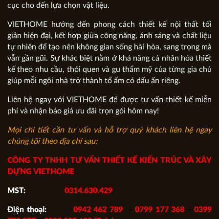
cục cho đến lựa chọn vật liệu.
VIETHOME hướng đến phong cách thiết kế nội thất tối
giản hiện đại, kết hợp giữa công năng, ánh sáng và chất liệu
tự nhiên để tạo nên không gian sống hài hòa, sang trọng mà
vẫn gần gũi. Sự khác biệt nằm ở khả năng cá nhân hóa thiết
kế theo nhu cầu, thói quen và gu thẩm mỹ của từng gia chủ
giúp mỗi ngôi nhà trở thành tổ ấm có dấu ấn riêng.
Liên hệ ngay với VIETHOME để được tư vấn thiết kế miễn
phí và nhận báo giá ưu đãi trọn gói hôm nay!
Mọi chi tiết cần tư vấn và hỗ trợ quý khách liên hệ ngay
chúng tôi theo địa chỉ sau:
CÔNG TY TNHH TƯ VẤN THIẾT KẾ KIẾN TRÚC VÀ XÂY
DỰNG VIETHOME
MST:
0314.630.429
Điện thoại:
0942 462 789
–
0799 177 368
–
0399