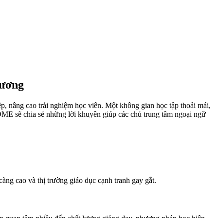
Dương
ệp, nâng cao trải nghiệm học viên. Một không gian học tập thoải mái,
OME sẽ chia sẻ những lời khuyên giúp các chủ trung tâm ngoại ngữ
ng cao và thị trường giáo dục cạnh tranh gay gắt.