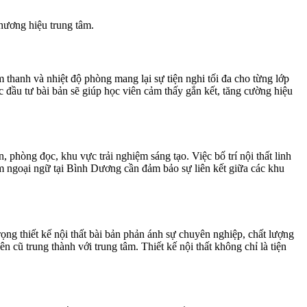
thương hiệu trung tâm.
 thanh và nhiệt độ phòng mang lại sự tiện nghi tối đa cho từng lớp
c đầu tư bài bản sẽ giúp học viên cảm thấy gắn kết, tăng cường hiệu
phòng đọc, khu vực trải nghiệm sáng tạo. Việc bố trí nội thất linh
tâm ngoại ngữ tại Bình Dương cần đảm bảo sự liên kết giữa các khu
rọng thiết kế nội thất bài bản phản ánh sự chuyên nghiệp, chất lượng
 cũ trung thành với trung tâm. Thiết kế nội thất không chỉ là tiện