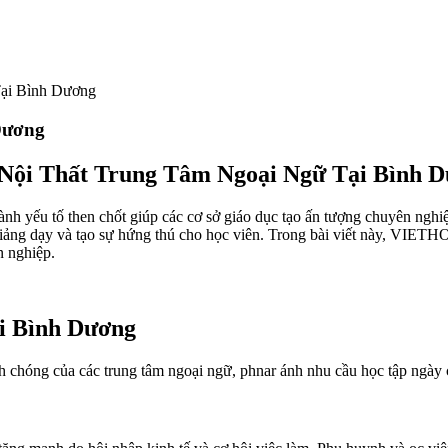
Tại Bình Dương
Dương
Nội Thất Trung Tâm Ngoại Ngữ Tại Bình 
ành yếu tố then chốt giúp các cơ sở giáo dục tạo ấn tượng chuyên nghi
iảng dạy và tạo sự hứng thú cho học viên. Trong bài viết này, VIETH
n nghiệp.
ại Bình Dương
hóng của các trung tâm ngoại ngữ, phnar ánh nhu cầu học tập ngày cà