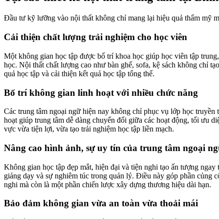
Đầu tư kỹ lưỡng vào nội thất không chỉ mang lại hiệu quả thẩm mỹ mà
Cải thiện chất lượng trải nghiệm cho học viên
Một không gian học tập được bố trí khoa học giúp học viên tập trung,
học. Nội thất chất lượng cao như bàn ghế, sofa, kệ sách không chỉ tạ
quả học tập và cải thiện kết quả học tập tổng thể.
Bố trí không gian linh hoạt với nhiều chức năng
Các trung tâm ngoại ngữ hiện nay không chỉ phục vụ lớp học truyền t
hoạt giúp trung tâm dễ dàng chuyển đổi giữa các hoạt động, tối ưu di
vực vừa tiện lợi, vừa tạo trải nghiệm học tập liền mạch.
Nâng cao hình ảnh, sự uy tín của trung tâm ngoại n
Không gian học tập đẹp mắt, hiện đại và tiện nghi tạo ấn tượng ngay 
giảng dạy và sự nghiêm túc trong quản lý. Điều này góp phần củng cố u
nghi mà còn là một phần chiến lược xây dựng thương hiệu dài hạn.
Bảo đảm không gian vừa an toàn vừa thoải mái