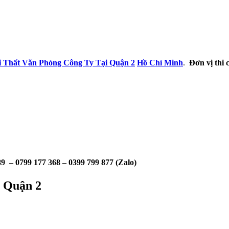
i Thất Văn Phòng Công Ty Tại Quận 2
Hồ Chí Minh
.
Đơn vị thi c
9 – 0799 177 368 – 0399 799 877 (Zalo)
i Quận 2