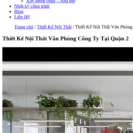
Xây dựng chùa – Nhà thờ
Nhật ký công trình
Blog
Liên Hệ
Trang chủ
/
Thiết Kế Nội Thất
/ Thiết Kế Nội Thất Văn Phòng
Thiết Kế Nội Thất Văn Phòng Công Ty Tại Quận 2