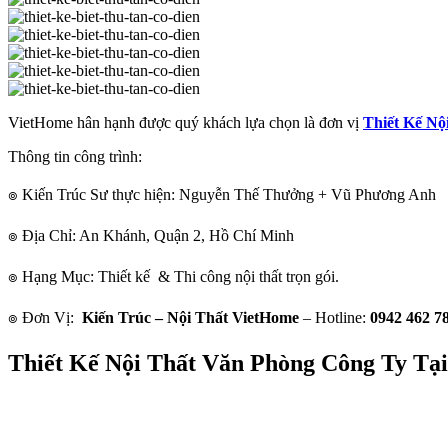
VietHome hân hạnh được quý khách lựa chọn là đơn vị
Thiết Kế Nộ
Thông tin công trình:
๏ Kiến Trúc Sư thực hiện: Nguyễn Thế Thưởng + Vũ Phương Anh
๏ Địa Chỉ: An Khánh, Quận 2, Hồ Chí Minh
๏ Hạng Mục: Thiết kế & Thi công nội thất trọn gói.
๏ Đơn Vị:
Kiến Trúc – Nội Thất VietHome
– Hotline:
0942 462 78
Thiết Kế Nội Thất Văn Phòng Công Ty Tạ