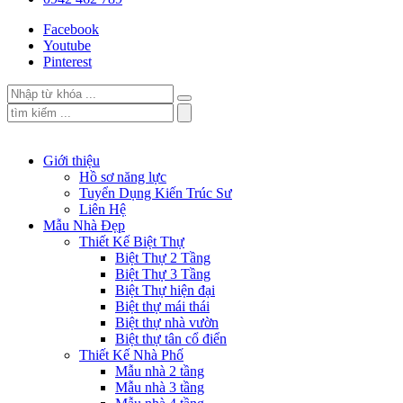
Facebook
Youtube
Pinterest
Giới thiệu
Hồ sơ năng lực
Tuyển Dụng Kiến Trúc Sư
Liên Hệ
Mẫu Nhà Đẹp
Thiết Kế Biệt Thự
Biệt Thự 2 Tầng
Biệt Thự 3 Tầng
Biệt Thự hiện đại
Biệt thự mái thái
Biệt thự nhà vườn
Biệt thự tân cổ điển
Thiết Kế Nhà Phố
Mẫu nhà 2 tầng
Mẫu nhà 3 tầng