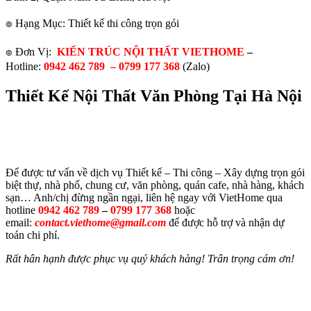
๏ Hạng Mục: Thiết kế thi công trọn gói
๏ Đơn Vị:
KIẾN TRÚC NỘI THẤT VIETHOME
–
Hotline:
0942 462 789 –
0799 177 368
(Zalo)
Thiết Kế Nội Thất Văn Phòng Tại Hà Nội
Để được tư vấn về dịch vụ Thiết kế – Thi công – Xây dựng trọn gói
biệt thự, nhà phố, chung cư, văn phòng, quán cafe, nhà hàng, khách
sạn… Anh/chị đừng ngần ngại, liên hệ ngay với VietHome qua
hotline
0942 462 789
–
0799 177 368
hoặc
email:
contact.viethome@gmail.com
để được hỗ trợ và nhận dự
toán chi phí.
Rất hân hạnh được phục vụ quý khách hàng! Trân trọng cám ơn!