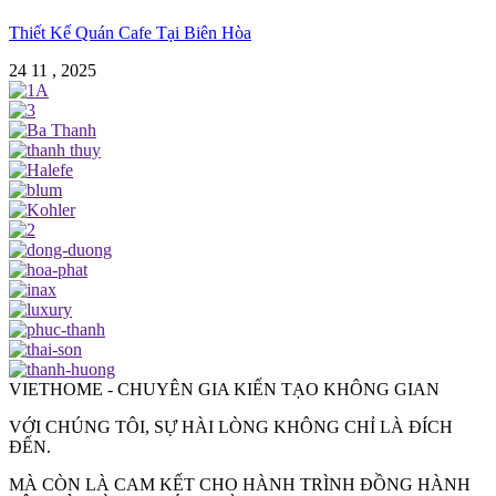
Thiết Kế Quán Cafe Tại Biên Hòa
24 11 , 2025
VIETHOME - CHUYÊN GIA KIẾN TẠO KHÔNG GIAN
VỚI CHÚNG TÔI, SỰ HÀI LÒNG KHÔNG CHỈ LÀ ĐÍCH
ĐẾN.
MÀ CÒN LÀ CAM KẾT CHO HÀNH TRÌNH ĐỒNG HÀNH