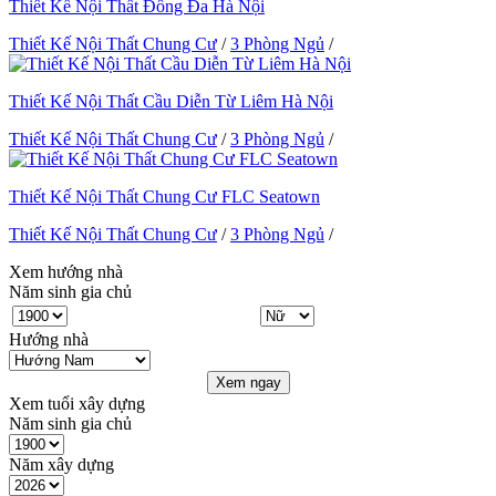
Thiết Kế Nội Thất Đống Đa Hà Nội
Thiết Kế Nội Thất Chung Cư
/
3 Phòng Ngủ
/
Thiết Kế Nội Thất Cầu Diễn Từ Liêm Hà Nội
Thiết Kế Nội Thất Chung Cư
/
3 Phòng Ngủ
/
Thiết Kế Nội Thất Chung Cư FLC Seatown
Thiết Kế Nội Thất Chung Cư
/
3 Phòng Ngủ
/
Xem hướng nhà
Năm sinh gia chủ
Hướng nhà
Xem ngay
Xem tuổi xây dựng
Năm sinh gia chủ
Năm xây dựng