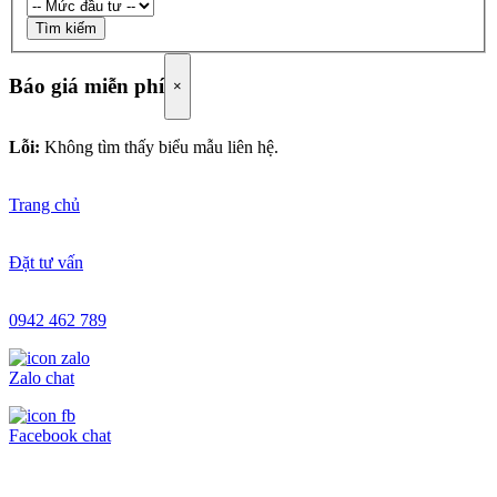
Tìm kiếm
Báo giá miễn phí
×
Lỗi:
Không tìm thấy biểu mẫu liên hệ.
Trang chủ
Đặt tư vấn
0942 462 789
Zalo chat
Facebook chat