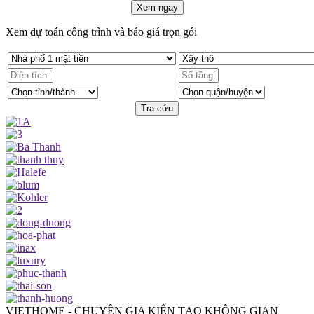
Xem ngay
Xem dự toán công trình và báo giá trọn gói
Tra cứu
VIETHOME - CHUYÊN GIA KIẾN TẠO KHÔNG GIAN