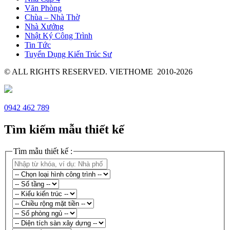
Văn Phòng
Chùa – Nhà Thờ
Nhà Xưởng
Nhật Ký Công Trình
Tin Tức
Tuyển Dụng Kiến Trúc Sư
© ALL RIGHTS RESERVED. VIETHOME 2010-2026
0942 462 789
Tìm kiếm mẫu thiết kế
Tìm mẫu thiết kế :