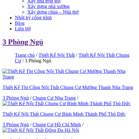
Xây nhà trọn gói
Xây dựng nhà xưởng
Xây dựng chùa – Nhà thờ
Nhật ký công trình
Blog
Liên Hệ
3 Phòng Ngủ
Trang chủ
/
Thiết Kế Nội Thất
/
Thiết Kế Nội Thất Chung
Cư
/ 3 Phòng Ngủ
Thiết Kế Thi Công Nội Thất Chung Cư Mường Thanh Nha Trang
3 Phòng Ngủ
/
Chung Cư Nha Trang
/
Thiết Kế Nội Thất Chung Cư Bình Minh Thành Phố Thủ Đức
3 Phòng Ngủ
/
Chung Cư Hồ Chí Minh
/