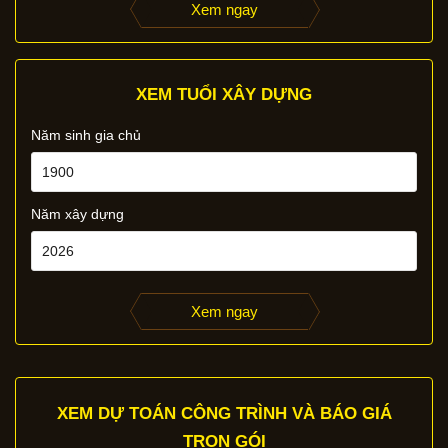
Xem ngay
XEM TUỔI XÂY DỰNG
Năm sinh gia chủ
Năm xây dựng
Xem ngay
XEM DỰ TOÁN CÔNG TRÌNH VÀ BÁO GIÁ
TRỌN GÓI