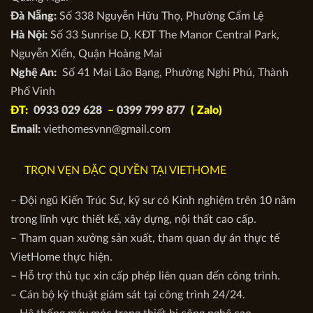
Đà Nẵng:
Số 338 Nguyễn Hữu Thọ, Phường Cẩm Lệ
Hà Nội:
Số 33 Sunrise D, KĐT The Manor Central Park,
Nguyễn Xiển, Quận Hoàng Mai
Nghệ An:
Số 41 Mai Lão Bạng, Phường Nghi Phú, Thành
Phố Vinh
ĐT:
0933 029 628
–
0399 799 877
( Zalo)
Email:
viethomesvnn@gmail.com
TRỌN VẸN ĐẶC QUYỀN TẠI VIETHOME
– Đội ngũ Kiến Trúc Sư, kỹ sư có Kinh nghiệm trên 10 năm
trong lĩnh vực thiết kế, xây dựng, nội thất cao cấp.
– Tham quan xưởng sản xuất, tham quan dự án thực tế
VietHome thực hiện.
– Hỗ trợ thủ tục xin cấp phép liên quan đến công trình.
– Cán bộ kỹ thuật giám sát tại công trình 24/24.