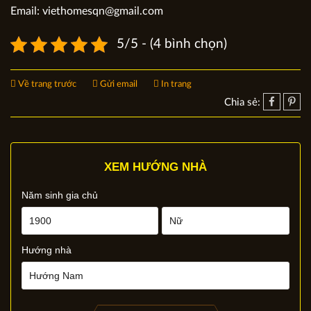
Email: viethomesqn@gmail.com
5/5 - (4 bình chọn)
Về trang trước
Gửi email
In trang
Chia sẻ:
XEM HƯỚNG NHÀ
Năm sinh gia chủ
Hướng nhà