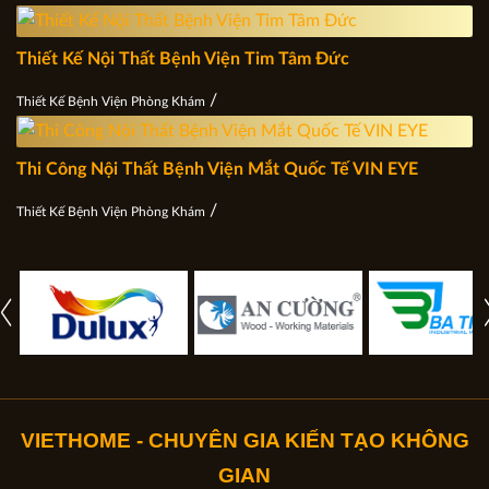
Thiết Kế Nội Thất Bệnh Viện Tim Tâm Đức
/
Thiết Kế Bệnh Viện Phòng Khám
Thi Công Nội Thất Bệnh Viện Mắt Quốc Tế VIN EYE
/
Thiết Kế Bệnh Viện Phòng Khám
VIETHOME - CHUYÊN GIA KIẾN TẠO KHÔNG
GIAN