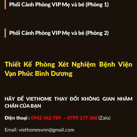
Phối Cảnh Phòng VIP Mẹ và bé (Phòng 1)
Phối Cảnh Phòng VIP Mẹ và bé (Phòng 2)
Thiết Kế Phòng Xét Nghiệm Bệnh Viện
Vạn Phúc Bình Dương
HÃY ĐỂ VIETHOME THAY ĐỔI KHÔNG GIAN NHÀM
CHÁN CỦA BẠN
Điện thoại :
0942 462 789 –
0799 177 368
(Zalo)
Email: viethomesvnn@gmail.com