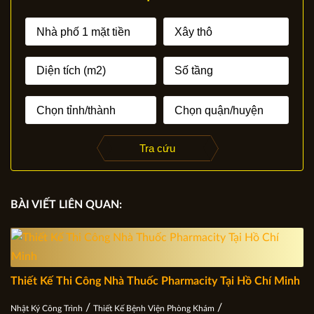
Tra cứu
BÀI VIẾT LIÊN QUAN:
Thiết Kế Thi Công Nhà Thuốc Pharmacity Tại Hồ Chí Minh
/
/
Nhật Ký Công Trình
Thiết Kế Bệnh Viện Phòng Khám