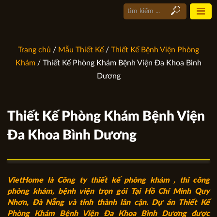
Trang chủ
/
Mẫu Thiết Kế
/
Thiết Kế Bệnh Viện Phòng
Khám
/ Thiết Kế Phòng Khám Bệnh Viện Đa Khoa Bình
Dương
Thiết Kế Phòng Khám Bệnh Viện
Đa Khoa Bình Dương
VietHome là Công ty
thiết kế phòng khám
, thi công
phòng khám, bệnh viện trọn gói Tại
Hồ Chí Minh
Quy
Nhơn, Đà Nẵng và tỉnh thành lân cận. Dự án Thiết Kế
Phòng Khám Bệnh Viện Đa Khoa Bình Dương được