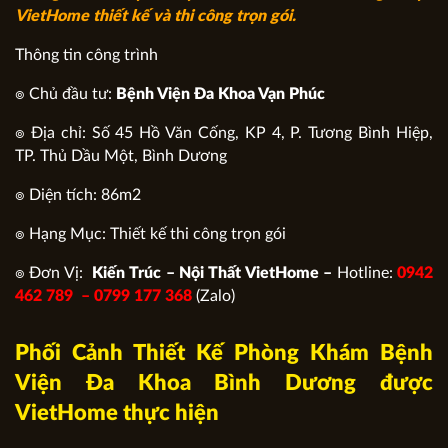
VietHome thiết kế và thi công trọn gói.
Thông tin công trình
๏ Chủ đầu tư:
Bệnh Viện Đa Khoa Vạn Phúc
๏ Địa chỉ: Số 45 Hồ Văn Cống, KP 4, P. Tương Bình Hiệp,
TP. Thủ Dầu Một, Bình Dương
๏ Diện tích: 86m2
๏ Hạng Mục: Thiết kế thi công trọn gói
๏ Đơn Vị:
Kiến Trúc – Nội Thất VietHome –
Hotline:
0942
462 789 –
0799 177 368
(Zalo)
Phối Cảnh Thiết Kế Phòng Khám Bệnh
Viện Đa Khoa Bình Dương được
VietHome thực hiện