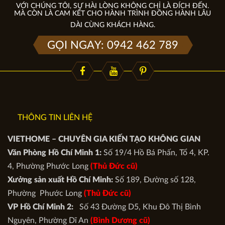
VỚI CHÚNG TÔI, SỰ HÀI LÒNG KHÔNG CHỈ LÀ ĐÍCH ĐẾN.
MÀ CÒN LÀ CAM KẾT CHO HÀNH TRÌNH ĐỒNG HÀNH LÂU
DÀI CÙNG KHÁCH HÀNG.
GỌI NGAY: 0942 462 789
THÔNG TIN LIÊN HỆ
VIETHOME – CHUYÊN GIA KIẾN TẠO KHÔNG GIAN
Văn Phòng Hồ Chí Minh 1:
Số 19/4 Hồ Bá Phấn, Tổ 4, KP.
4, Phường Phước Long
(Thủ Đức cũ)
Xưởng sản xuất Hồ Chí Minh:
Số 189, Đường số 128,
Phường Phước Long
(Thủ Đức cũ)
VP Hồ Chí Minh 2:
Số 43 Đường D5, Khu Đô Thị Bình
Nguyên, Phường Dĩ An
(Bình Dương cũ)