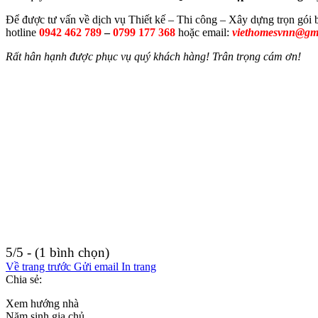
Để được tư vấn về dịch vụ Thiết kế – Thi công – Xây dựng trọn gói 
hotline
0942 462 789
–
0799 177 368
hoặc email:
viethomesvnn@gm
Rất hân hạnh được phục vụ quý khách hàng! Trân trọng cám ơn!
5/5 - (1 bình chọn)
Về trang trước
Gửi email
In trang
Chia sẻ:
Xem hướng nhà
Năm sinh gia chủ