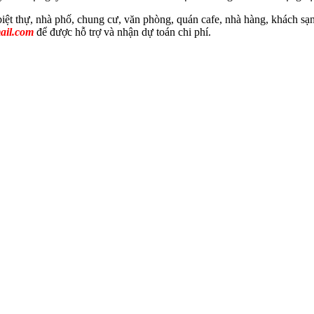
biệt thự, nhà phố, chung cư, văn phòng, quán cafe, nhà hàng, khách 
ail.com
để được hỗ trợ và nhận dự toán chi phí.