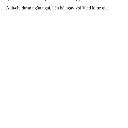
sạn… Anh/chị đừng ngần ngại, liên hệ ngay với VietHome qua