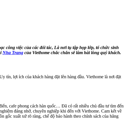
ạc công việc của các đối tác, Là nơi tụ tập họp lớp, tổ chức sinh
i
Nha Trang
của Viethome chắc chắn sẽ làm hài lòng quý khách.
 tín, lợi ích của khách hàng đặt lên hàng đầu. Viethome là nơi đặt
cổ điển, cafe phong cách hàn quốc… Đã có rất nhiều chủ đầu tư tìm đến
i nghiệm đáng nhớ, chuyên nghiệp khi đến với Viethome. Cam kết về
uồn gốc xuất xứ rõ ràng, chế độ bảo hành theo chính sách của hãng