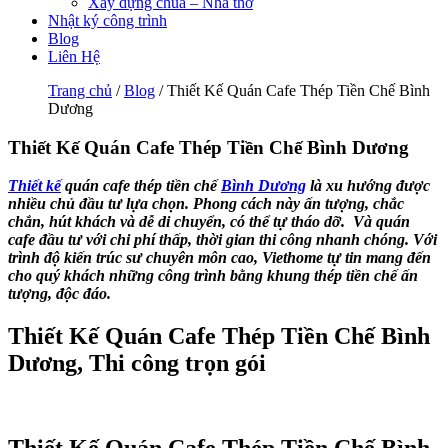
Xây dựng chùa – Nhà thờ
Nhật ký công trình
Blog
Liên Hệ
Trang chủ
/
Blog
/ Thiết Kế Quán Cafe Thép Tiền Chế Bình
Dương
Thiết Kế Quán Cafe Thép Tiền Chế Bình Dương
Thiết kế
quán cafe thép tiền chế
Bình Dương
là xu hướng được
nhiều chủ đầu tư lựa chọn. Phong cách này ấn tượng, chắc
chắn, hút khách và dễ di chuyển, có thể tự tháo dỡ. Và quán
cafe đầu tư với chi phí thấp, thời gian thi công nhanh chóng. Với
trình độ kiến trúc sư chuyên môn cao, Viethome tự tin mang đến
cho quý khách những công trình bằng khung thép tiền chế ấn
tượng, độc đáo.
Thiết Kế Quán Cafe Thép Tiền Chế Bình
Dương, Thi công trọn gói