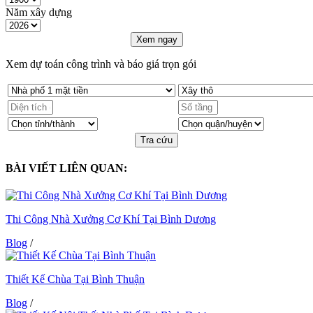
Năm xây dựng
Xem ngay
Xem dự toán công trình và báo giá trọn gói
Tra cứu
BÀI VIẾT LIÊN QUAN:
Thi Công Nhà Xưởng Cơ Khí Tại Bình Dương
Blog
/
Thiết Kế Chùa Tại Bình Thuận
Blog
/