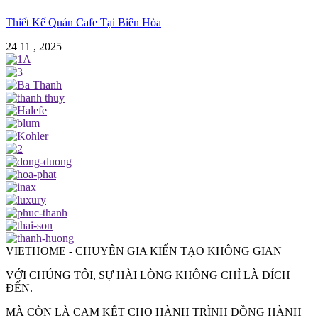
Thiết Kế Quán Cafe Tại Biên Hòa
24 11 , 2025
VIETHOME - CHUYÊN GIA KIẾN TẠO KHÔNG GIAN
VỚI CHÚNG TÔI, SỰ HÀI LÒNG KHÔNG CHỈ LÀ ĐÍCH
ĐẾN.
MÀ CÒN LÀ CAM KẾT CHO HÀNH TRÌNH ĐỒNG HÀNH