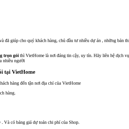
 đã giúp cho quý khách hàng, chủ đầu tư nhiều dự án , những bản thi
g trọn gói
thì VietHome là nơi đáng tin cậy, uy tín. Hãy liên hệ dịch
a nhiều người
ói tại VietHome
hách hàng đến tận nơi địa chỉ của VietHome
ch hàng.
. Và có bảng giá dự toán chi phí của Shop.