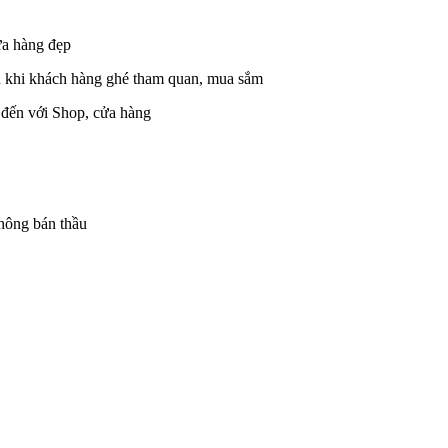
ửa hàng đẹp
 khi khách hàng ghé tham quan, mua sắm
 đến với Shop, cửa hàng
hông bán thầu