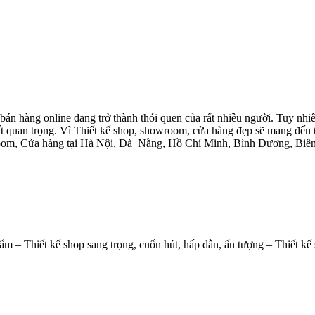
n hàng online đang trở thành thói quen của rất nhiều người. Tuy nhiê
t quan trọng. Vì Thiết kế shop, showroom, cửa hàng đẹp sẽ mang đến 
wroom, Cửa hàng tại Hà Nội, Đà Nẵng, Hồ Chí Minh, Bình Dương, Bi
ẩm – Thiết kế shop sang trọng, cuốn hút, hấp dẫn, ấn tượng – Thiết kế