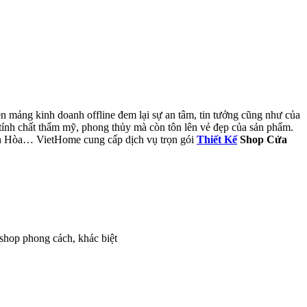
n mảng kinh doanh offline đem lại sự an tâm, tin tưởng cũng như của
tính chất thẩm mỹ, phong thủy mà còn tôn lên vẻ đẹp của sản phẩm.
ên Hòa… VietHome cung cấp dịch vụ trọn gói
Thiết Kế
Shop Cửa
 shop phong cách, khác biệt