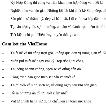
– Ký Hợp Đồng thi công và triển khai theo hợp đồng và thiết kế
– Nghiệm thu và bàn giao Những lợi ích khi thiết kế Shop đẹp, c
– Sản phẩm sẽ thẩm mỹ, đẹp và bắt mắt. Lôi cuốn và hấp dẫn hơn
– Tạo ấn tượng tốt, sự tin tưởng, an tâm và dành trọn niềm tin khi
– Tiết kiệm chi phí. Hiệu ứng truyền thông cao
Cam kết của VietHome
– Thiết kế và thi công trọn gói, không qua đơn vị trung gian và K
– Miễn phí thiết kế ngay khi ký Hợp đồng thi công
– Thi công nhanh chóng, sạch sẽ và đúng tiến độ
– Công trình bàn giao theo sát bản vẽ thiết kế
– Thực hiện vệ sinh sạch sẽ, sử dụng ngay sau khi bàn giao
– Đề ra phương án tối ưu, tiết kiệm nhất
– Vật tư chính hãng, sử dụng chất liệu an toàn sức khỏe