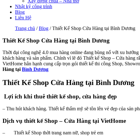
Xây dựng chùa – Nhà thờ
Nhật ký công trình
Blog
Liên Hệ
Trang chủ
/
Blog
/ Thiết Kế Shop Cửa Hàng tại Bình Dương
Thiết Kế Shop Cửa Hàng tại Bình Dương
Thời đại công nghệ 4.0 mua hàng online đang bùng nổ với xu hướng bá
khách hàng và sản phẩm. Chính vì lẽ đó Thiết kế Shop – Cửa hàng rấ
VietHome hân hạnh cung cấp trọn gói thiết kế thi công Shop, Sho
Hàng tại
Bình Dương
Thiết Kế Shop Cửa Hàng tại Bình Dương
Lợi ích khi thuê thiết kế shop, cửa hàng đẹp
– Thu hút khách hàng. Thiết kế thẩm mỹ sẽ tôn lên vẻ đẹp của sản ph
Dịch vụ thiết kế Shop – Cửa Hàng tại VietHome
– Thiết kế Shop thời trang nam nữ, shop trẻ em