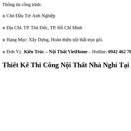
Thông tin công trình:
๏ Chủ Đầu Tư: Anh Nghiệp
๏ Địa Chỉ: TP. Thủ Đức, TP. Hồ Chí Minh
๏ Hạng Mục: Xây Dựng, Hoàn thiện nội thất trọn gói.
๏ Đơn Vị:
Kiến Trúc – Nội Thất VietHome
– Hotline:
0942 462 78
Thiết Kế Thi Công Nội Thất Nhà Nghỉ Tại