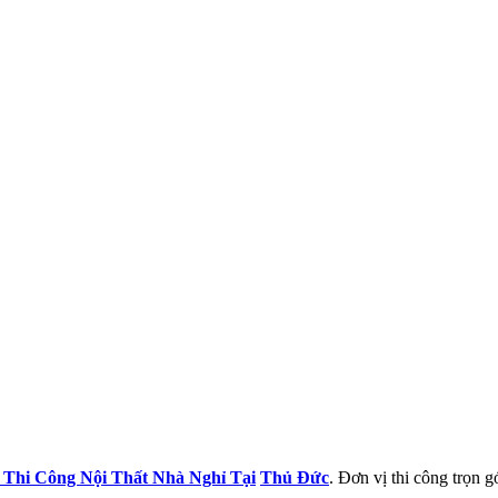
 Thi Công Nội Thất Nhà Nghỉ Tại
Thủ Đức
. Đơn vị thi công trọn gó