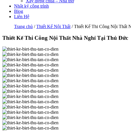
Xây dựng chùa – Nhà thờ
Nhật ký công trình
Blog
Liên Hệ
Trang chủ
/
Thiết Kế Nội Thất
/ Thiết Kế Thi Công Nội Thất 
Thiết Kế Thi Công Nội Thất Nhà Nghỉ Tại Thủ Đức