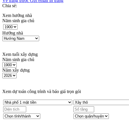
Về trang trước
Gửi email
In trang
Chia sẻ:
Xem hướng nhà
Năm sinh gia chủ
Hướng nhà
Xem tuổi xây dựng
Năm sinh gia chủ
Năm xây dựng
Xem dự toán công trình và báo giá trọn gói