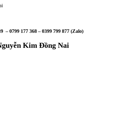
ai
9 – 0799 177 368 – 0399 799 877 (Zalo)
 Nguyễn Kim Đồng Nai