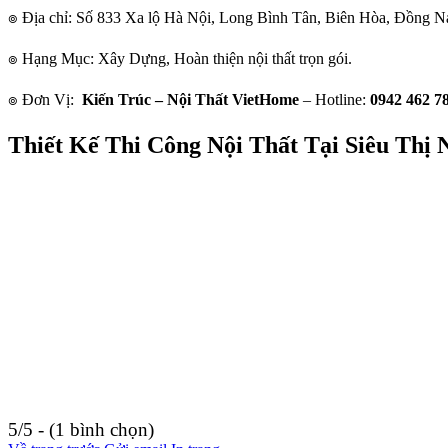
๏ Địa chỉ: Số 833 Xa lộ Hà Nội, Long Bình Tân, Biên Hòa, Đồng N
๏ Hạng Mục: Xây Dựng, Hoàn thiện nội thất trọn gói.
๏ Đơn Vị:
Kiến Trúc – Nội Thất VietHome
– Hotline:
0942 462 78
Thiết Kế Thi Công Nội Thất Tại Siêu Thị
5/5 - (1 bình chọn)