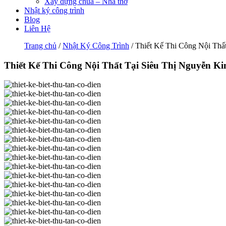
Xây dựng chùa – Nhà thờ
Nhật ký công trình
Blog
Liên Hệ
Trang chủ
/
Nhật Ký Công Trình
/ Thiết Kế Thi Công Nội Thấ
Thiết Kế Thi Công Nội Thất Tại Siêu Thị Nguyễn K