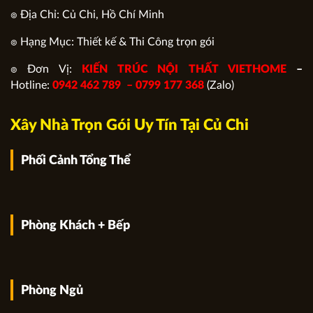
๏ Địa Chỉ: Củ Chi, Hồ Chí Minh
๏ Hạng Mục: Thiết kế & Thi Công trọn gói
๏ Đơn Vị:
KIẾN TRÚC NỘI THẤT VIETHOME
–
Hotline:
0942 462 789 –
0799 177 368
(Zalo)
Xây Nhà Trọn Gói Uy Tín Tại Củ Chi
Phối Cảnh Tổng Thể
Phòng Khách + Bếp
Phòng Ngủ