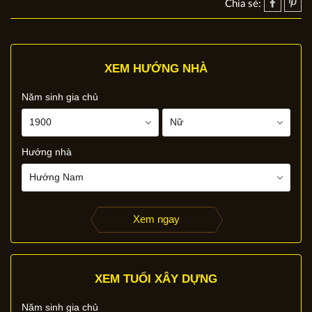
Chia sẻ:
XEM HƯỚNG NHÀ
Năm sinh gia chủ
Hướng nhà
Xem ngay
XEM TUỔI XÂY DỰNG
Năm sinh gia chủ