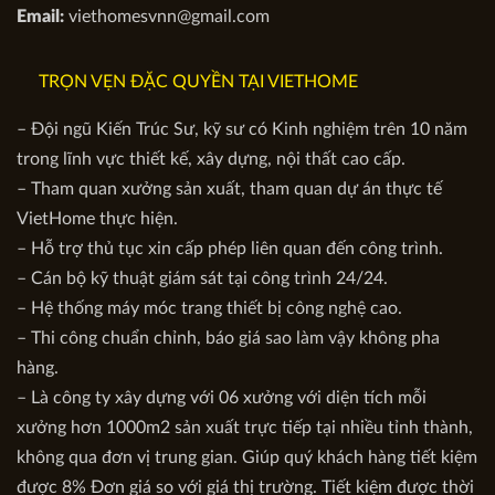
Email:
viethomesvnn@gmail.com
TRỌN VẸN ĐẶC QUYỀN TẠI VIETHOME
– Đội ngũ Kiến Trúc Sư, kỹ sư có Kinh nghiệm trên 10 năm
trong lĩnh vực thiết kế, xây dựng, nội thất cao cấp.
– Tham quan xưởng sản xuất, tham quan dự án thực tế
VietHome thực hiện.
– Hỗ trợ thủ tục xin cấp phép liên quan đến công trình.
– Cán bộ kỹ thuật giám sát tại công trình 24/24.
– Hệ thống máy móc trang thiết bị công nghệ cao.
– Thi công chuẩn chỉnh, báo giá sao làm vậy không pha
hàng.
– Là công ty xây dựng với 06 xưởng với diện tích mỗi
xưởng hơn 1000m2 sản xuất trực tiếp tại nhiều tỉnh thành,
không qua đơn vị trung gian. Giúp quý khách hàng tiết kiệm
được 8% Đơn giá so với giá thị trường. Tiết kiệm được thời