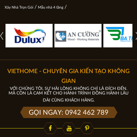
/
/
Xây Nhà Trọn Gói
Mẫu nhà 4 tầng
VIETHOME - CHUYÊN GIA KIẾN TẠO KHÔNG
GIAN
VỚI CHÚNG TÔI, SỰ HÀI LÒNG KHÔNG CHỈ LÀ ĐÍCH ĐẾN.
MÀ CÒN LÀ CAM KẾT CHO HÀNH TRÌNH ĐỒNG HÀNH LÂU
DÀI CÙNG KHÁCH HÀNG.
GỌI NGAY: 0942 462 789