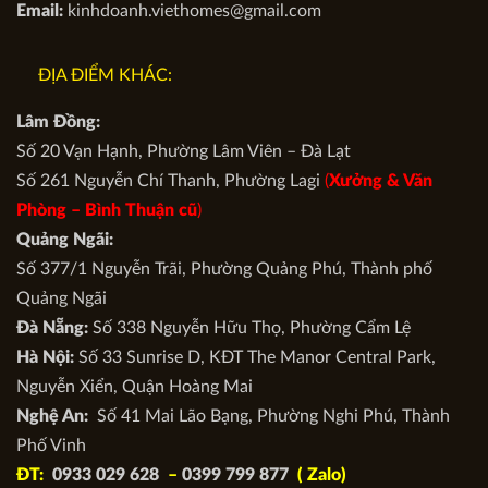
Email:
kinhdoanh.viethomes@gmail.com
ĐỊA ĐIỂM KHÁC:
Lâm Đồng:
Số 20 Vạn Hạnh, Phường Lâm Viên – Đà Lạt
Số 261 Nguyễn Chí Thanh, Phường Lagi
(
Xưởng & Văn
Phòng –
Bình Thuận cũ
)
Quảng Ngãi:
Số 377/1 Nguyễn Trãi, Phường Quảng Phú, Thành phố
Quảng Ngãi
Đà Nẵng:
Số 338 Nguyễn Hữu Thọ, Phường Cẩm Lệ
Hà Nội:
Số 33 Sunrise D, KĐT The Manor Central Park,
Nguyễn Xiển, Quận Hoàng Mai
Nghệ An:
Số 41 Mai Lão Bạng, Phường Nghi Phú, Thành
Phố Vinh
ĐT:
0933 029 628
–
0399 799 877
( Zalo)