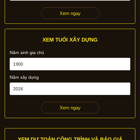
Xem ngay
XEM TUỔI XÂY DỰNG
Năm sinh gia chủ
Năm xây dựng
Xem ngay
XEM DỰ TOÁN CÔNG TRÌNH VÀ BÁO GIÁ