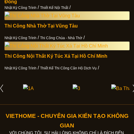
Đồng
/
/
Nhật Ký Công Trình
Thiết Kế Nội Thất
Thi Công Nhà Thờ Tại Vũng Tàu
/
/
Nhật Ký Công Trình
Thi Công Chùa - Nhà Thờ
Thi Công Nội Thất Ký Túc Xá Tại Hồ Chí Minh
/
/
Nhật Ký Công Trình
Thiết Kế Thi Công Căn Hộ Dịch Vụ
VIETHOME - CHUYÊN GIA KIẾN TẠO KHÔNG
GIAN
VỚI CHÚNG TÔI, SỰ HÀI LÒNG KHÔNG CHỈ LÀ ĐÍCH ĐẾN.