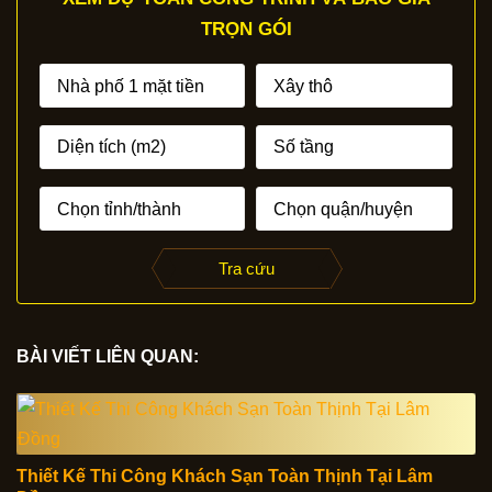
TRỌN GÓI
Tra cứu
BÀI VIẾT LIÊN QUAN:
Thiết Kế Thi Công Khách Sạn Toàn Thịnh Tại Lâm