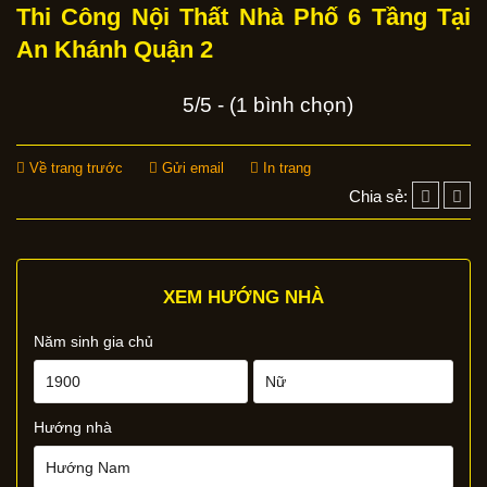
Thi Công Nội Thất Nhà Phố 6 Tầng Tại
An Khánh Quận 2
5/5 - (1 bình chọn)
Về trang trước
Gửi email
In trang
Chia sẻ:
XEM HƯỚNG NHÀ
Năm sinh gia chủ
Hướng nhà