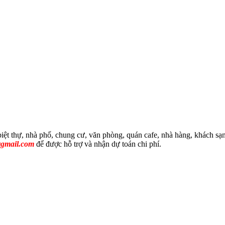
biệt thự, nhà phố, chung cư, văn phòng, quán cafe, nhà hàng, khách 
@gmail.com
để được hỗ trợ và nhận dự toán chi phí.