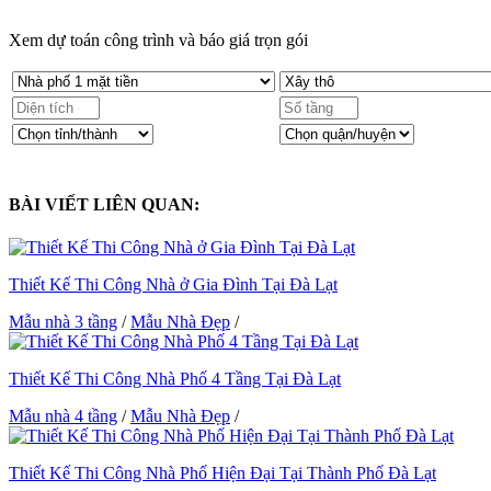
Xem dự toán công trình và báo giá trọn gói
BÀI VIẾT LIÊN QUAN:
Thiết Kế Thi Công Nhà ở Gia Đình Tại Đà Lạt
Mẫu nhà 3 tầng
/
Mẫu Nhà Đẹp
/
Thiết Kế Thi Công Nhà Phố 4 Tầng Tại Đà Lạt
Mẫu nhà 4 tầng
/
Mẫu Nhà Đẹp
/
Thiết Kế Thi Công Nhà Phố Hiện Đại Tại Thành Phố Đà Lạt