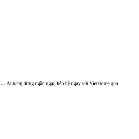
sạn… Anh/chị đừng ngần ngại, liên hệ ngay với VietHome qua