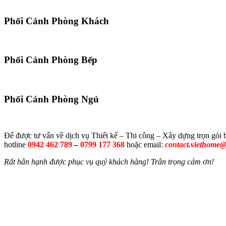
Phối Cảnh Phòng Khách
Phối Cảnh Phòng Bếp
Phối Cảnh Phòng Ngủ
Để được tư vấn về dịch vụ Thiết kế – Thi công – Xây dựng trọn gói 
hotline
0942 462 789
–
0799 177 368
hoặc email:
contact.viethome
Rất hân hạnh được phục vụ quý khách hàng! Trân trọng cám ơn!