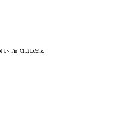
ói Uy Tín, Chất Lượng.