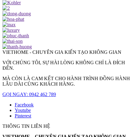
VIETHOME - CHUYÊN GIA KIẾN TẠO KHÔNG GIAN
VỚI CHÚNG TÔI, SỰ HÀI LÒNG KHÔNG CHỈ LÀ ĐÍCH
ĐẾN.
MÀ CÒN LÀ CAM KẾT CHO HÀNH TRÌNH ĐỒNG HÀNH
LÂU DÀI CÙNG KHÁCH HÀNG.
GỌI NGAY: 0942 462 789
Facebook
Youtube
Pinterest
THÔNG TIN LIÊN HỆ
VIETHOME – CHUYÊN GIA KIẾN TẠO KHÔNG GIAN