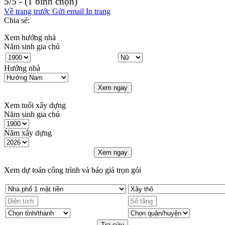
5/5 - (1 bình chọn)
Về trang trước
Gửi email
In trang
Chia sẻ:
Xem hướng nhà
Năm sinh gia chủ
Hướng nhà
Xem ngay
Xem tuổi xây dựng
Năm sinh gia chủ
Năm xây dựng
Xem ngay
Xem dự toán công trình và báo giá trọn gói
Tra cứu