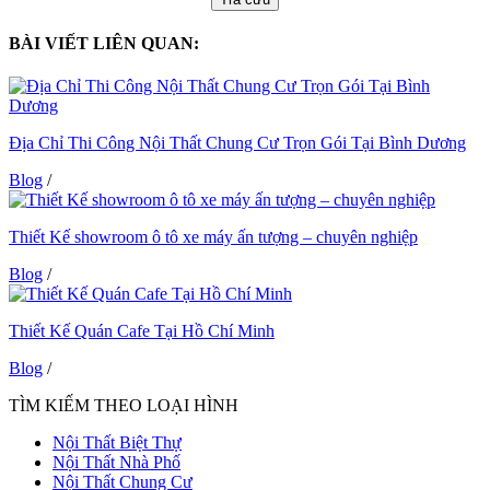
BÀI VIẾT LIÊN QUAN:
Địa Chỉ Thi Công Nội Thất Chung Cư Trọn Gói Tại Bình Dương
Blog
/
Thiết Kế showroom ô tô xe máy ấn tượng – chuyên nghiệp
Blog
/
Thiết Kế Quán Cafe Tại Hồ Chí Minh
Blog
/
TÌM KIẾM THEO LOẠI HÌNH
Nội Thất Biệt Thự
Nội Thất Nhà Phố
Nội Thất Chung Cư