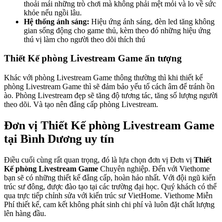
thoải mái những trò chơi mà không phải mệt mỏi và lo về sức
khỏe nếu ngồi lâu.
Hệ thống ánh sáng:
Hiệu ứng ánh sáng, đèn led tăng không
gian sống động cho game thủ, kèm theo đó những hiệu ứng
thú vị làm cho người theo dõi thích thú
Thiết Kế phòng Livestream Game ấn tượng
Khác với phòng Livestream Game thông thường thì khi thiết kế
phòng Livestream Game thì sẽ đảm bảo yếu tố cách âm để tránh ồn
ào. Phòng Livestream đẹp sẽ tăng độ tương tác, tăng số lượng người
theo dõi. Và tạo nên đẳng cấp phòng Livestream.
Đơn vị Thiết Kế phòng Livestream Game
tại Bình Dương uy tín
Điều cuối cùng rất quan trọng, đó là lựa chọn đơn vị Đơn vị
Thiết
Kế phòng Livestream Game
Chuyên nghiệp. Đến với Viethome
bạn sẽ có những thiết kế đẳng cấp, hoàn hảo nhất. Với đội ngũ kiến
trúc sư đông, được đào tạo tại các trường đại học. Quý khách có thể
qua trực tiếp chỉnh sửa với kiến trúc sư VietHome. Viethome Miễn
Phí thiết kế, cam kết không phát sinh chi phí và luôn đặt chất lượng
lên hàng đầu.