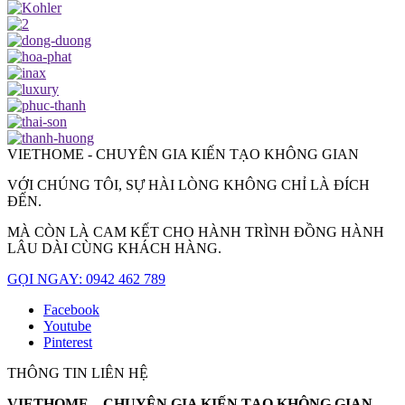
VIETHOME - CHUYÊN GIA KIẾN TẠO KHÔNG GIAN
VỚI CHÚNG TÔI, SỰ HÀI LÒNG KHÔNG CHỈ LÀ ĐÍCH
ĐẾN.
MÀ CÒN LÀ CAM KẾT CHO HÀNH TRÌNH ĐỒNG HÀNH
LÂU DÀI CÙNG KHÁCH HÀNG.
GỌI NGAY: 0942 462 789
Facebook
Youtube
Pinterest
THÔNG TIN LIÊN HỆ
VIETHOME – CHUYÊN GIA KIẾN TẠO KHÔNG GIAN