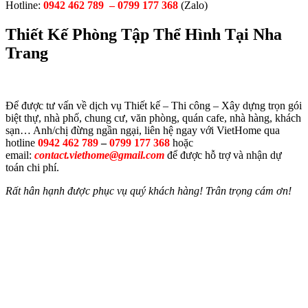
Hotline:
0942 462 789 –
0799 177 368
(Zalo)
Thiết Kế Phòng Tập Thể Hình Tại Nha
Trang
Để được tư vấn về dịch vụ Thiết kế – Thi công – Xây dựng trọn gói
biệt thự, nhà phố, chung cư, văn phòng, quán cafe, nhà hàng, khách
sạn… Anh/chị đừng ngần ngại, liên hệ ngay với VietHome qua
hotline
0942 462 789
–
0799 177 368
hoặc
email:
contact.viethome@gmail.com
để được hỗ trợ và nhận dự
toán chi phí.
Rất hân hạnh được phục vụ quý khách hàng! Trân trọng cám ơn!