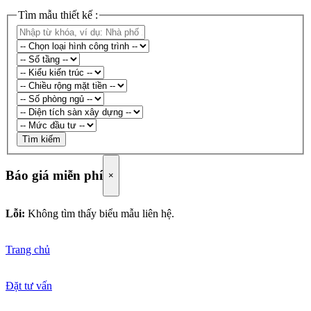
Tìm mẫu thiết kế :
Tìm kiếm
Báo giá miễn phí
×
Lỗi:
Không tìm thấy biểu mẫu liên hệ.
Trang chủ
Đặt tư vấn