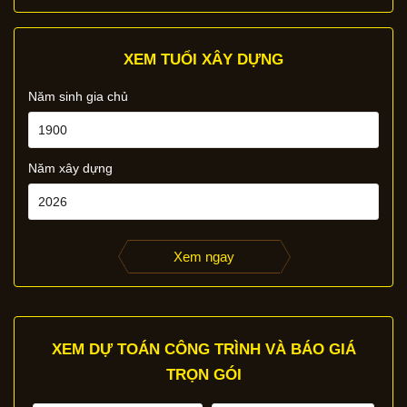
XEM TUỔI XÂY DỰNG
Năm sinh gia chủ
Năm xây dựng
Xem ngay
XEM DỰ TOÁN CÔNG TRÌNH VÀ BÁO GIÁ
TRỌN GÓI