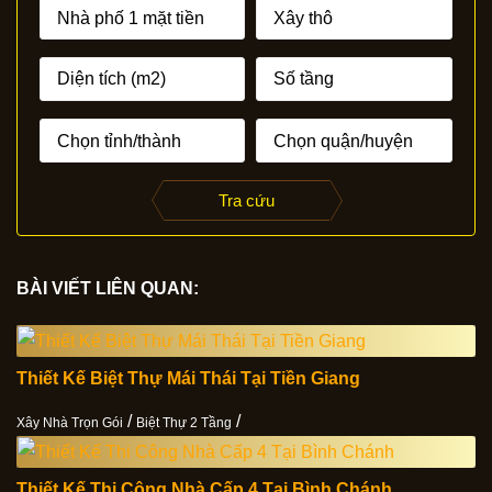
Tra cứu
BÀI VIẾT LIÊN QUAN:
Thiết Kế Biệt Thự Mái Thái Tại Tiền Giang
/
/
Xây Nhà Trọn Gói
Biệt Thự 2 Tầng
Thiết Kế Thi Công Nhà Cấp 4 Tại Bình Chánh