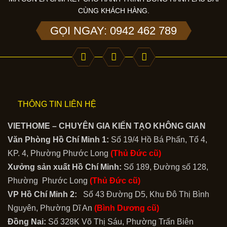
CÙNG KHÁCH HÀNG.
GỌI NGAY: 0942 462 789
THÔNG TIN LIÊN HỆ
VIETHOME – CHUYÊN GIA KIẾN TẠO KHÔNG GIAN
Văn Phòng Hồ Chí Minh 1:
Số 19/4 Hồ Bá Phấn, Tổ 4,
KP. 4, Phường Phước Long
(Thủ Đức cũ)
Xưởng sản xuất Hồ Chí Minh:
Số 189, Đường số 128,
Phường Phước Long
(Thủ Đức cũ)
VP Hồ Chí Minh 2:
Số 43 Đường D5, Khu Đô Thị Bình
Nguyên, Phường Dĩ An
(Bình Dương cũ)
Đồng Nai:
Số 328K Võ Thị Sáu, Phường Trấn Biên