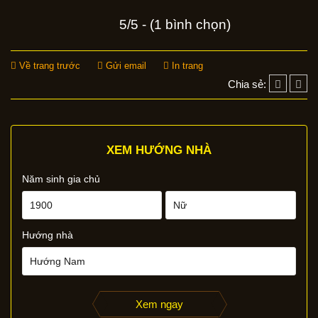
5/5 - (1 bình chọn)
Về trang trước
Gửi email
In trang
Chia sẻ:
XEM HƯỚNG NHÀ
Năm sinh gia chủ
Hướng nhà
Xem ngay