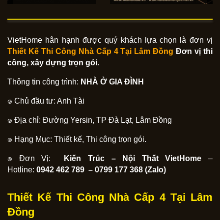
VietHome hân hạnh được quý khách lựa chọn là đơn vị
Thiết Kế Thi Công Nhà Cấp 4 Tại
Lâm Đồng
Đơn vị thi
công, xây dựng trọn gói.
Thông tin công trình:
NHÀ Ở GIA ĐÌNH
๏ Chủ đầu tư: Anh Tài
๏ Địa chỉ: Đường Yersin, TP Đà Lạt, Lâm Đồng
๏ Hạng Mục: Thiết kế, Thi công trọn gói.
๏ Đơn Vị:
Kiến Trúc – Nội Thất VietHome
–
Hotline:
0942 462 789 – 0799 177 368 (Zalo)
Thiết Kế Thi Công Nhà Cấp 4 Tại Lâm
Đồng