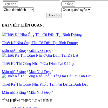
Tra cứu
BÀI VIẾT LIÊN QUAN:
Thiết Kế Nhà Ống Tân Cổ Điển Tại Bình Dương
Mẫu nhà 3 tầng
/
Mẫu Nhà Đẹp
/
Thiết Kế Thi Công Nhà ở Gia Đình Tại Đà Lạt
Mẫu nhà 3 tầng
/
Mẫu Nhà Đẹp
/
Thiết Kế Thi Công Nhà Phố 3 Tầng tại Đà Lạt Anh Đạt
Mẫu nhà 3 tầng
/
Mẫu Nhà Đẹp
/
TÌM KIẾM THEO LOẠI HÌNH