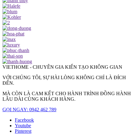
VIETHOME - CHUYÊN GIA KIẾN TẠO KHÔNG GIAN
VỚI CHÚNG TÔI, SỰ HÀI LÒNG KHÔNG CHỈ LÀ ĐÍCH
ĐẾN.
MÀ CÒN LÀ CAM KẾT CHO HÀNH TRÌNH ĐỒNG HÀNH
LÂU DÀI CÙNG KHÁCH HÀNG.
GỌI NGAY: 0942 462 789
Facebook
Youtube
Pinterest