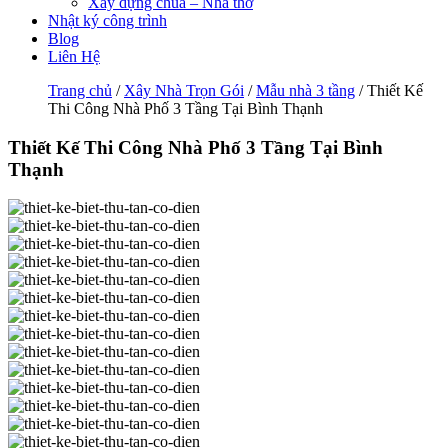
Xây dựng chùa – Nhà thờ
Nhật ký công trình
Blog
Liên Hệ
Trang chủ
/
Xây Nhà Trọn Gói
/
Mẫu nhà 3 tầng
/ Thiết Kế
Thi Công Nhà Phố 3 Tầng Tại Bình Thạnh
Thiết Kế Thi Công Nhà Phố 3 Tầng Tại Bình
Thạnh