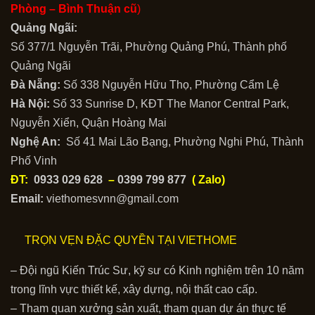
Phòng –
Bình Thuận cũ
)
Quảng Ngãi:
Số 377/1 Nguyễn Trãi, Phường Quảng Phú, Thành phố
Quảng Ngãi
Đà Nẵng:
Số 338 Nguyễn Hữu Thọ, Phường Cẩm Lệ
Hà Nội:
Số 33 Sunrise D, KĐT The Manor Central Park,
Nguyễn Xiển, Quận Hoàng Mai
Nghệ An:
Số 41 Mai Lão Bạng, Phường Nghi Phú, Thành
Phố Vinh
ĐT:
0933 029 628
–
0399 799 877
( Zalo)
Email:
viethomesvnn@gmail.com
TRỌN VẸN ĐẶC QUYỀN TẠI VIETHOME
– Đội ngũ Kiến Trúc Sư, kỹ sư có Kinh nghiệm trên 10 năm
trong lĩnh vực thiết kế, xây dựng, nội thất cao cấp.
– Tham quan xưởng sản xuất, tham quan dự án thực tế