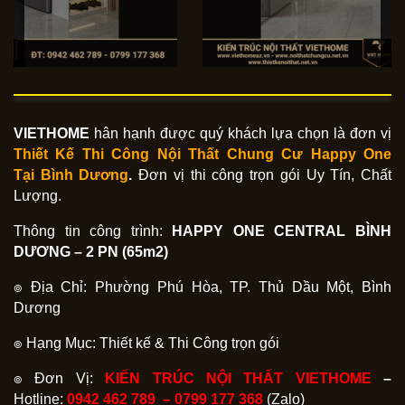
VIETHOME
hân hạnh được quý khách lựa chọn là đơn vị
Thiết Kế Thi Công Nội Thất Chung Cư Happy One
Tại
Bình Dương
.
Đơn vị thi công trọn gói Uy Tín, Chất
Lượng.
Thông tin công trình:
HAPPY ONE CENTRAL BÌNH
DƯƠNG – 2 PN (65m2)
๏ Địa Chỉ: Phường Phú Hòa, TP. Thủ Dầu Một, Bình
Dương
๏ Hạng Mục: Thiết kế & Thi Công trọn gói
๏ Đơn Vị:
KIẾN TRÚC NỘI THẤT VIETHOME
–
Hotline:
0942 462 789 –
0799 177 368
(Zalo)