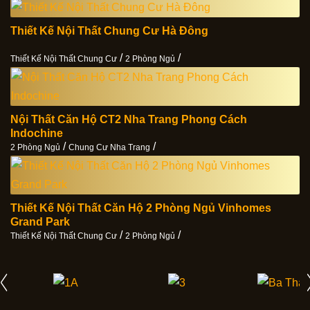
Thiết Kế Nội Thất Chung Cư Hà Đông
/
/
Thiết Kế Nội Thất Chung Cư
2 Phòng Ngủ
Nội Thất Căn Hộ CT2 Nha Trang Phong Cách
Indochine
/
/
2 Phòng Ngủ
Chung Cư Nha Trang
Thiết Kế Nội Thất Căn Hộ 2 Phòng Ngủ Vinhomes
Grand Park
/
/
Thiết Kế Nội Thất Chung Cư
2 Phòng Ngủ