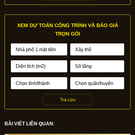
XEM DỰ TOÁN CÔNG TRÌNH VÀ BÁO GIÁ
TRỌN GÓI
Tra cứu
BÀI VIẾT LIÊN QUAN: