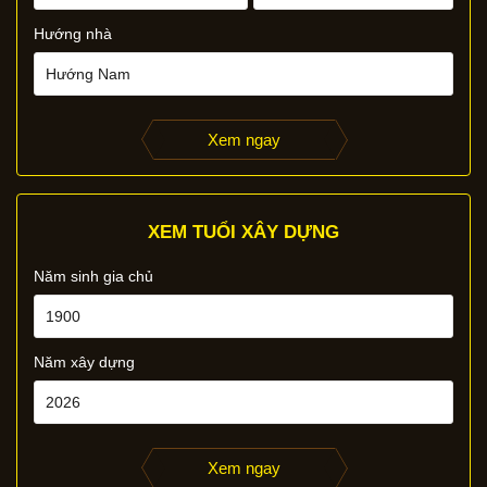
Hướng nhà
Xem ngay
XEM TUỔI XÂY DỰNG
Năm sinh gia chủ
Năm xây dựng
Xem ngay