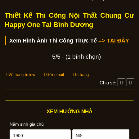
Thiết Kế Thi Công Nội Thất Chung Cư
Happy One Tại Bình Dương
Xem Hình Ảnh Thi Công Thực Tế
=> TẠI ĐÂY
5/5 - (1 bình chọn)
Về trang trước
Gửi email
In trang
Chia sẻ:
XEM HƯỚNG NHÀ
Năm sinh gia chủ