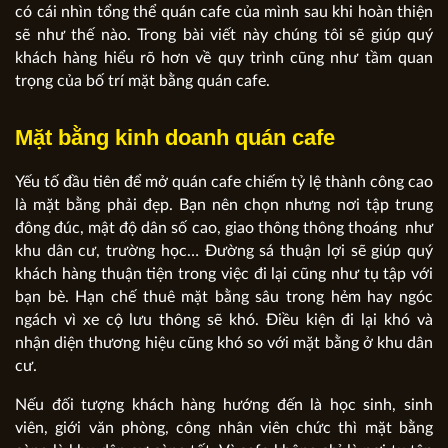
có cái nhìn tổng thể quán cafe của mình sau khi hoàn thiện
sẽ như thế nào. Trong bài viết này chúng tôi sẽ giúp quý
khách hàng hiểu rõ hơn về quy trình cũng như tầm quan
trọng của bố trí mặt bằng quán cafe.
Mặt bằng kinh doanh quán cafe
Yếu tố đầu tiên để mở quán cafe chiếm tỷ lệ thành công cao
là mặt bằng phải đẹp. Bạn nên chọn nhưng nơi tập trung
đông đúc, mật độ dân số cao, giao thông thông thoáng như
khu dân cư, trường học… Đường sá thuận lợi sẽ giúp quý
khách hàng thuận tiện trong việc đi lại cũng như tụ tập với
bạn bè. Hạn chế thuê mặt bằng sâu trong hẻm hay ngóc
ngách vì xe cộ lưu thông sẽ khó. Điều kiện đi lại khó và
nhận diện thương hiệu cũng khó so với mặt bằng ở khu dân
cư.
Nếu đối tượng khách hàng hướng đến là học sinh, sinh
viên, giới văn phòng, công nhân viên chức thì mặt bằng