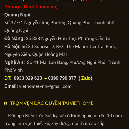
Phòng –
Bình Thuận cũ
)
Quảng Ngãi:
Số 377/1 Nguyễn Trãi, Phường Quảng Phú, Thành phố
Quảng Ngãi
Đà Nẵng:
Số 338 Nguyễn Hữu Thọ, Phường Cẩm Lệ
Hà Nội:
Số 33 Sunrise D, KĐT The Manor Central Park,
Nguyễn Xiển, Quận Hoàng Mai
Nghệ An:
Số 41 Mai Lão Bạng, Phường Nghi Phú, Thành
Phố Vinh
ĐT:
0933 029 628
–
0399 799 877
( Zalo)
Email:
viethomesvnn@gmail.com
TRỌN VẸN ĐẶC QUYỀN TẠI VIETHOME
– Đội ngũ Kiến Trúc Sư, kỹ sư có Kinh nghiệm trên 10 năm
trong lĩnh vực thiết kế, xây dựng, nội thất cao cấp.