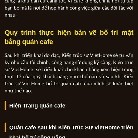
càng là khu dân cư càng tốt. Vì cafe không chỉ là nơi tụ tập
bạn bè mà là nơi để họp hành công việc giữa các đối tác với
nhau.
Quy trình thực hiện bản vẽ bố trí mặt
bằng quán cafe
Sau khi triển khai đo đạc, Kiến trúc sư VietHome sẽ tư vấn
kỹ nhu cầu tài chính, công năng sử dụng kỹ càng. Kiến trúc
sư VietHome sẽ triển khai cho khách hàng xem hiện trạng
thực tế của quý khách hàng như thế nào và sau khi Kiến
trúc sư VietHome bố trí quán cafe của mình sẽ khác biệt
như thế nào.
Hiện Trạng quán cafe
Quán cafe sau khi Kiến Trúc Sư VietHome triển
khai bố trí công năng