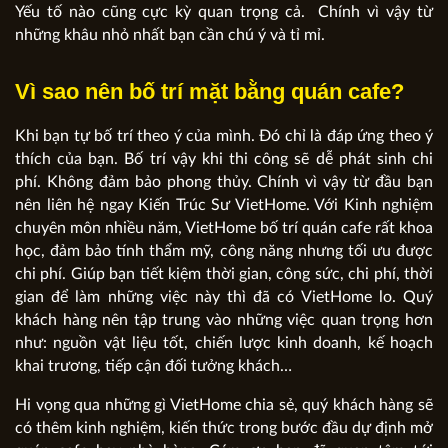
Yếu tố nào cũng cực kỳ quan trọng cả. Chính vì vậy từ
những khâu nhỏ nhất bạn cần chú ý và tỉ mỉ.
Vì sao nên bố trí mặt bằng quán cafe?
Khi bạn tự bố trí theo ý của mình. Đó chỉ là đáp ứng theo ý
thích của bạn. Bố trí vậy khi thi công sẽ dễ phát sinh chi
phí. Không đảm bảo phong thủy. Chính vì vậy từ đầu bạn
nên liên hệ ngay Kiến Trúc Sư VietHome. Với Kinh nghiệm
chuyên môn nhiều năm, VietHome bố trí quán cafe rất khoa
học, đảm bảo tính thẩm mỹ, công năng nhưng tối ưu được
chi phí. Giúp bạn tiết kiệm thời gian, công sức, chi phí, thời
gian để làm những việc này thì đã có VietHome lo. Quý
khách hàng nên tập trung vào những việc quan trọng hơn
như: nguồn vật liệu tốt, chiến lược kinh doanh, kế hoạch
khai trương, tiếp cận đối tưởng khách…
Hi vọng qua những gì VietHome chia sẻ, quý khách hàng sẽ
có thêm kinh nghiệm, kiến thức trong bước đầu dự định mở