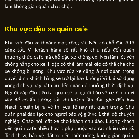
làm không gian quán chật chội.
Khu vực đậu xe quán cafe
Khu vực đậu xe thoáng mát, rộng rãi. Nếu có chỗ đậu ô tô
càng tốt. Vì khách hàng sẽ rất khó chịu nếu đến quán
thưởng thức cafe mà chỗ đậu xe không có. Nên làm lót yên
chống nắng cho xe. Hoặc có thể làm mái kéo có thể che cho
xe không bị nóng. Khu vực rửa xe cũng là nơi quan trọng
quyết định khách hàng sẽ trở lại hay không? Vì khi sử dụng
xong dịch vụ hay bắt đầu đến quán để thưởng thức dịch vụ.
Người gặp đầu tiên tại quán sẽ là người bảo vệ xe. Chính vì
vậy để có ấn tượng tốt khi khách lần đầu ghé đến hay
khách chuẩn bị ra về thì yếu tố này rất quan trọng. Chủ
quán phải đào tạo cho người bảo vệ giữ xe 1 thái độ chuyên
nghiệp. Chào hỏi, dắt xe cho khách chu đáo. Lượng khách
đến quán cafe nhiều hay ít phụ thuộc vào rất nhiều yếu tố.
Từ dịch vụ bảo vệ, dắt xe đến thức uống, không gian quán.