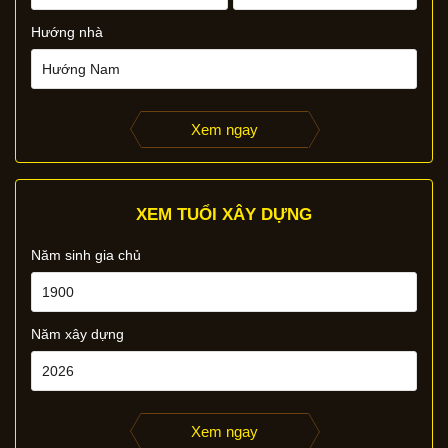
Hướng nhà
Xem ngay
XEM TUỔI XÂY DỰNG
Năm sinh gia chủ
Năm xây dựng
Xem ngay