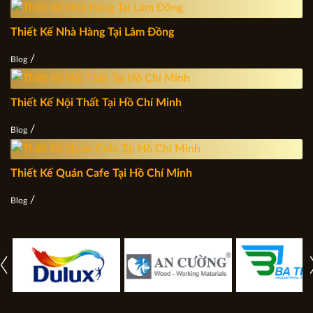
Thiết Kế Nhà Hàng Tại Lâm Đồng
/
Blog
Thiết Kế Nội Thất Tại Hồ Chí Minh
/
Blog
Thiết Kế Quán Cafe Tại Hồ Chí Minh
/
Blog