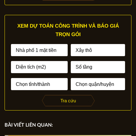
XEM DỰ TOÁN CÔNG TRÌNH VÀ BÁO GIÁ
TRỌN GÓI
Tra cứu
BÀI VIẾT LIÊN QUAN: