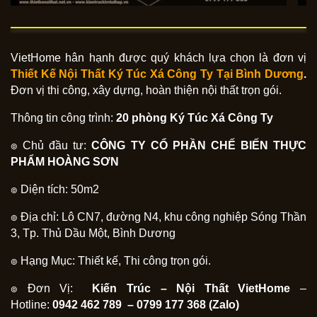
VietHome hân hạnh được quý khách lựa chọn là đơn vị
Thiết Kế Nội Thất Ký Túc Xá Công Ty Tại
Bình Dương
.
Đơn vị thi công, xây dựng, hoàn thiện nội thất trọn gói.
Thông tin công trình:
20 phòng Ký Túc Xá Công Ty
๏ Chủ đầu tư:
CÔNG TY CỔ PHẦN CHẾ BIẾN THỰC
PHẨM HOÀNG SƠN
๏ Diện tích: 50m2
๏ Địa chỉ: Lô CN7, đường N4, khu công nghiệp Sóng Thần
3, Tp. Thủ Dầu Một, Bình Dương
๏ Hạng Mục: Thiết kế, Thi công trọn gói.
๏ Đơn Vị:
Kiến Trúc – Nội Thất VietHome
–
Hotline:
0942 462 789 – 0799 177 368 (Zalo)