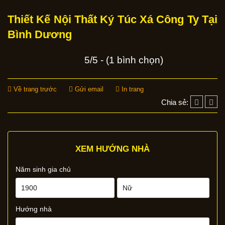
Thiết Kế Nội Thất Ký Túc Xá Công Ty Tại
Bình Dương
5/5 - (1 bình chọn)
Về trang trước
Gửi email
In trang
Chia sẻ:
XEM HƯỚNG NHÀ
Năm sinh gia chủ
Hướng nhà