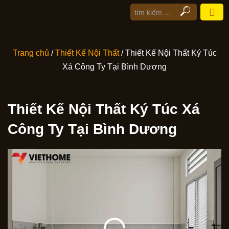
Trang chủ
/
Thiết Kế Nội Thất
/ Thiết Kế Nội Thất Ký Túc
Xá Công Ty Tại Bình Dương
Thiết Kế Nội Thất Ký Túc Xá
Công Ty Tại Bình Dương