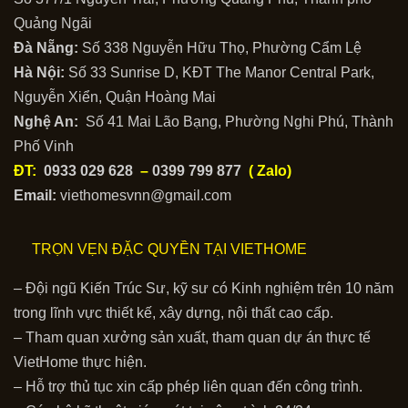
Quảng Ngãi
Đà Nẵng:
Số 338 Nguyễn Hữu Thọ, Phường Cẩm Lệ
Hà Nội:
Số 33 Sunrise D, KĐT The Manor Central Park,
Nguyễn Xiển, Quận Hoàng Mai
Nghệ An:
Số 41 Mai Lão Bạng, Phường Nghi Phú, Thành
Phố Vinh
ĐT:
0933 029 628
–
0399 799 877
( Zalo)
Email:
viethomesvnn@gmail.com
TRỌN VẸN ĐẶC QUYỀN TẠI VIETHOME
– Đội ngũ Kiến Trúc Sư, kỹ sư có Kinh nghiệm trên 10 năm
trong lĩnh vực thiết kế, xây dựng, nội thất cao cấp.
– Tham quan xưởng sản xuất, tham quan dự án thực tế
VietHome thực hiện.
– Hỗ trợ thủ tục xin cấp phép liên quan đến công trình.